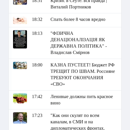
18:51
Кризис в Сеуте: вся правда |
Виталий Портников
18:32
Спать более 8 часов вредно
18:13
"ФІЗИЧНА
ДЕНАЦІОНАЛІЗАЦІЯ ЯК
ДЕРЖАВНА ПОЛІТИКА" -
Владислав Смірнов
18:00
КАЗНА ПУСТЕЕТ! Бюджет РФ
ТРЕЩИТ ПО ШВАМ. Россияне
ТРЕБУЮТ ОКОНЧАНИЯ
«СВО»
17:42
Ленивые должны пить красное
вино
17:23
"Как они скулят по всем
каналам, в СМИ и на
дипломатических фронтах.