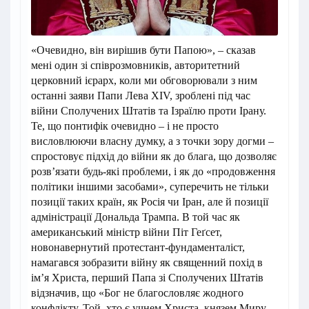
«Очевидно, він вирішив бути Папою», – сказав
мені один зі співрозмовників, авторитетний
церковний ієрарх, коли ми обговорювали з ним
останні заяви Папи Лева ХIV, зроблені під час
війни Сполучених Штатів та Ізраїлю проти Ірану.
Те, що понтифік очевидно – і не просто
висловлюючи власну думку, а з точки зору догми –
спростовує підхід до війни як до блага, що дозволяє
розв’язати будь-які проблеми, і як до «продовження
політики іншими засобами», суперечить не тільки
позиції таких країн, як Росія чи Іран, але й позиції
адміністрації Дональда Трампа. В той час як
американський міністр війни Піт Геґсет,
новонавернутий протестант-фундаменталіст,
намагався зобразити війну як священний похід в
ім’я Христа, перший Папа зі Сполучених Штатів
відзначив, що «Бог не благословляє жодного
конфлікту. Той, хто є учнем Христа, князем Миру,