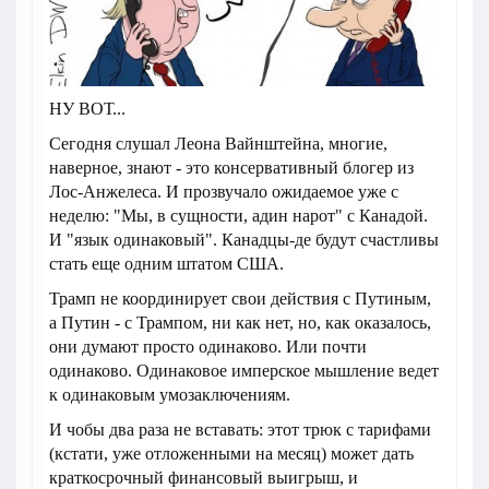
НУ ВОТ...
Сегодня слушал Леона Вайнштейна, многие,
наверное, знают - это консервативный блогер из
Лос-Анжелеса. И прозвучало ожидаемое уже с
неделю: "Мы, в сущности, адин нарот" с Канадой.
И "язык одинаковый". Канадцы-де будут счастливы
стать еще одним штатом США.
Трамп не координирует свои действия с Путиным,
а Путин - с Трампом, ни как нет, но, как оказалось,
они думают просто одинаково. Или почти
одинаково. Одинаковое имперское мышление ведет
к одинаковым умозаключениям.
И чобы два раза не вставать: этот трюк с тарифами
(кстати, уже отложенными на месяц) может дать
краткосрочный финансовый выигрыш, и