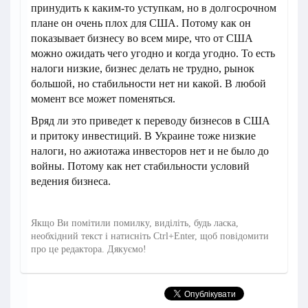
принудить к каким-то уступкам, но в долгосрочном
плане он очень плох для США. Потому как он
показывает бизнесу во всем мире, что от США
можно ожидать чего угодно и когда угодно. То есть
налоги низкие, бизнес делать не трудно, рынок
большой, но стабильности нет ни какой. В любой
момент все может поменяться.
Вряд ли это приведет к переводу бизнесов в США
и притоку инвестиций. В Украине тоже низкие
налоги, но ажиотажа инвесторов нет и не было до
войны. Потому как нет стабильности условий
ведения бизнеса.
Якщо Ви помітили помилку, виділіть, будь ласка,
необхідний текст і натисніть Ctrl+Enter, щоб повідомити
про це редактора. Дякуємо!