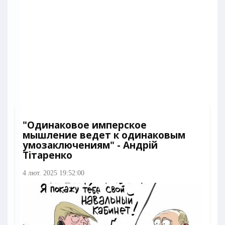
"Одинаковое имперское
мышление ведет к одинаковым
умозаключениям" - Андрій
Тітаренко
4 лют. 2025 19:52:00