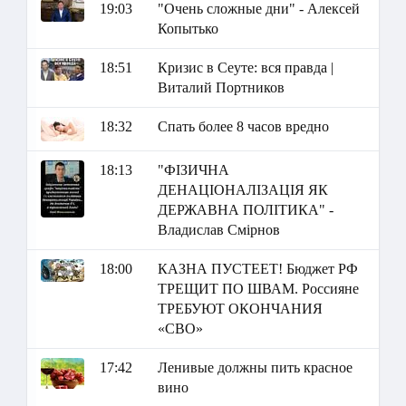
19:03
"Очень сложные дни" - Алексей
Копытько
18:51
Кризис в Сеуте: вся правда |
Виталий Портников
18:32
Спать более 8 часов вредно
18:13
"ФІЗИЧНА
ДЕНАЦІОНАЛІЗАЦІЯ ЯК
ДЕРЖАВНА ПОЛІТИКА" -
Владислав Смірнов
18:00
КАЗНА ПУСТЕЕТ! Бюджет РФ
ТРЕЩИТ ПО ШВАМ. Россияне
ТРЕБУЮТ ОКОНЧАНИЯ
«СВО»
17:42
Ленивые должны пить красное
вино