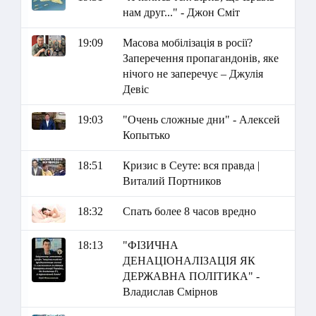
нам друг..." - Джон Сміт
19:09
Масова мобілізація в росії?
Заперечення пропагандонів, яке
нічого не заперечує – Джулія
Девіс
19:03
"Очень сложные дни" - Алексей
Копытько
18:51
Кризис в Сеуте: вся правда |
Виталий Портников
18:32
Спать более 8 часов вредно
18:13
"ФІЗИЧНА
ДЕНАЦІОНАЛІЗАЦІЯ ЯК
ДЕРЖАВНА ПОЛІТИКА" -
Владислав Смірнов