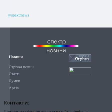
@spektrnews
Новини
Стрічка новин
Статті
Думки
Архів
Контакти:
З питань розміщення реклами на сайті, пишіть на: