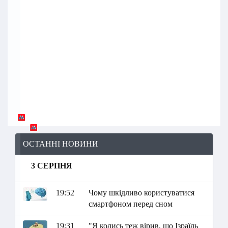
ОСТАННІ НОВИНИ
3 СЕРПНЯ
19:52
Чому шкідливо користуватися
смартфоном перед сном
19:31
"Я колись теж вірив, що Ізраїль