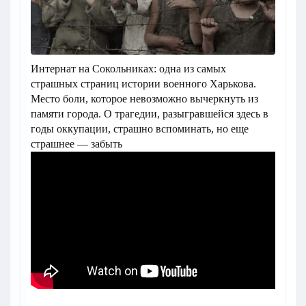
Интернат на Сокольниках: одна из самых
страшных страниц истории военного Харькова.
Место боли, которое невозможно вычеркнуть из
памяти города. О трагедии, разыгравшейся здесь в
годы оккупации, страшно вспоминать, но еще
страшнее — забыть