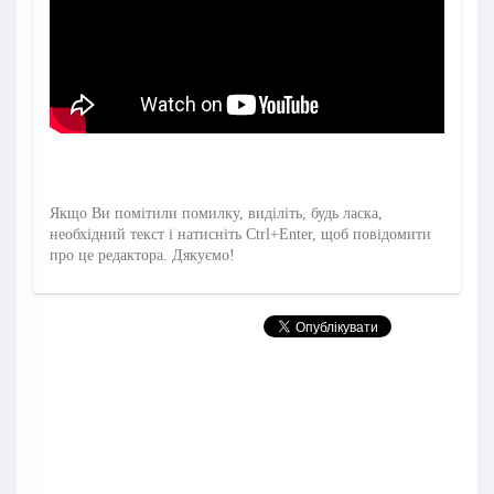
Якщо Ви помітили помилку, виділіть, будь ласка,
необхідний текст і натисніть Ctrl+Enter, щоб повідомити
про це редактора. Дякуємо!