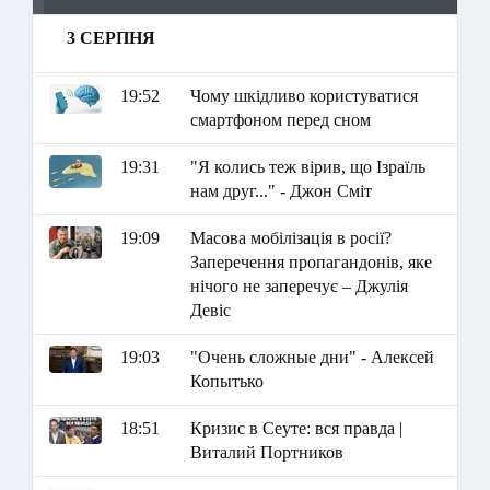
3 СЕРПНЯ
19:52
Чому шкідливо користуватися
смартфоном перед сном
19:31
"Я колись теж вірив, що Ізраїль
нам друг..." - Джон Сміт
19:09
Масова мобілізація в росії?
Заперечення пропагандонів, яке
нічого не заперечує – Джулія
Девіс
19:03
"Очень сложные дни" - Алексей
Копытько
18:51
Кризис в Сеуте: вся правда |
Виталий Портников