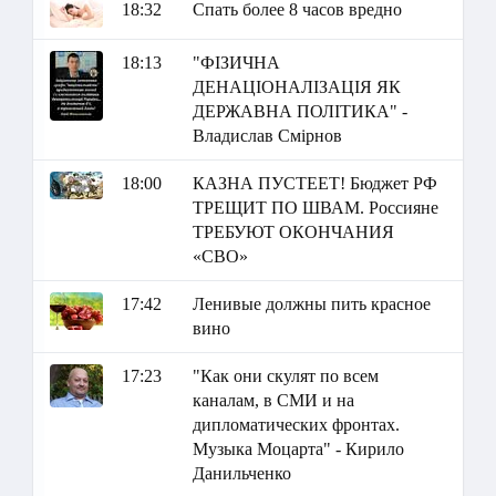
18:32
Спать более 8 часов вредно
18:13
"ФІЗИЧНА
ДЕНАЦІОНАЛІЗАЦІЯ ЯК
ДЕРЖАВНА ПОЛІТИКА" -
Владислав Смірнов
18:00
КАЗНА ПУСТЕЕТ! Бюджет РФ
ТРЕЩИТ ПО ШВАМ. Россияне
ТРЕБУЮТ ОКОНЧАНИЯ
«СВО»
17:42
Ленивые должны пить красное
вино
17:23
"Как они скулят по всем
каналам, в СМИ и на
дипломатических фронтах.
Музыка Моцарта" - Кирило
Данильченко