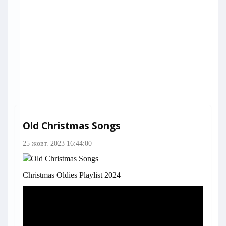
Old Christmas Songs
25 жовт. 2023 16:44:00
Christmas Oldies Playlist 2024