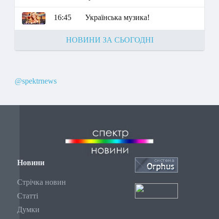
16:45
Українська музика!
НОВИНИ ЗА СЬОГОДНІ
@spektrnews
Новини
Стрічка новин
Статті
Думки