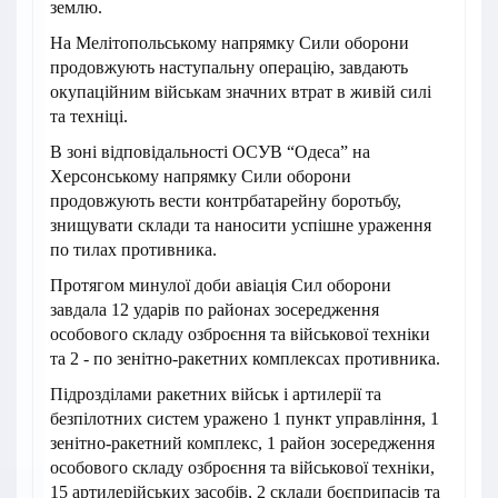
землю.
На Мелітопольському напрямку Сили оборони
продовжують наступальну операцію, завдають
окупаційним військам значних втрат в живій силі
та техніці.
В зоні відповідальності ОСУВ “Одеса” на
Херсонському напрямку Сили оборони
продовжують вести контрбатарейну боротьбу,
знищувати склади та наносити успішне ураження
по тилах противника.
Протягом минулої доби авіація Сил оборони
завдала 12 ударів по районах зосередження
особового складу озброєння та військової техніки
та 2 - по зенітно-ракетних комплексах противника.
Підрозділами ракетних військ і артилерії та
безпілотних систем уражено 1 пункт управління, 1
зенітно-ракетний комплекс, 1 район зосередження
особового складу озброєння та військової техніки,
15 артилерійських засобів, 2 склади боєприпасів та