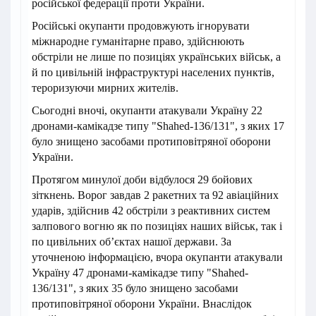
російської федерації проти України.
Російські окупанти продовжують ігнорувати
міжнародне гуманітарне право, здійснюють
обстріли не лише по позиціях українських військ, а
й по цивільній інфраструктурі населених пунктів,
тероризуючи мирних жителів.
Сьогодні вночі, окупанти атакували Україну 22
дронами-камікадзе типу "Shahed-136/131", з яких 17
було знищено засобами протиповітряної оборони
України.
Протягом минулої доби відбулося 29 бойових
зіткнень. Ворог завдав 2 ракетних та 92 авіаційних
ударів, здійснив 42 обстріли з реактивних систем
залпового вогню як по позиціях наших військ, так і
по цивільних об’єктах нашої держави. За
уточненою інформацією, вчора окупанти атакували
Україну 47 дронами-камікадзе типу "Shahed-
136/131", з яких 35 було знищено засобами
протиповітряної оборони України. Внаслідок