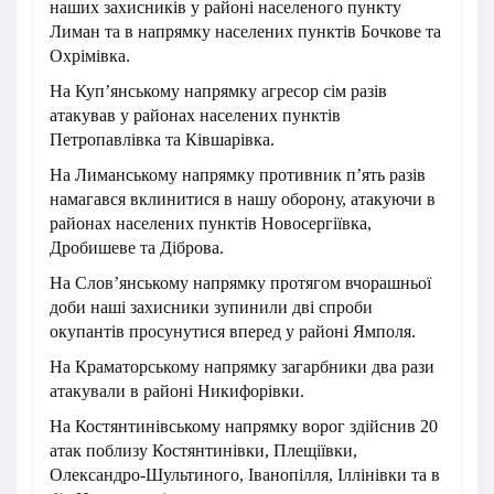
наших захисників у районі населеного пункту
Лиман та в напрямку населених пунктів Бочкове та
Охрімівка.
На Куп’янському напрямку агресор сім разів
атакував у районах населених пунктів
Петропавлівка та Ківшарівка.
На Лиманському напрямку противник п’ять разів
намагався вклинитися в нашу оборону, атакуючи в
районах населених пунктів Новосергіївка,
Дробишеве та Діброва.
На Слов’янському напрямку протягом вчорашньої
доби наші захисники зупинили дві спроби
окупантів просунутися вперед у районі Ямполя.
На Краматорському напрямку загарбники два рази
атакували в районі Никифорівки.
На Костянтинівському напрямку ворог здійснив 20
атак поблизу Костянтинівки, Плещіївки,
Олександро-Шультиного, Іванопілля, Іллінівки та в