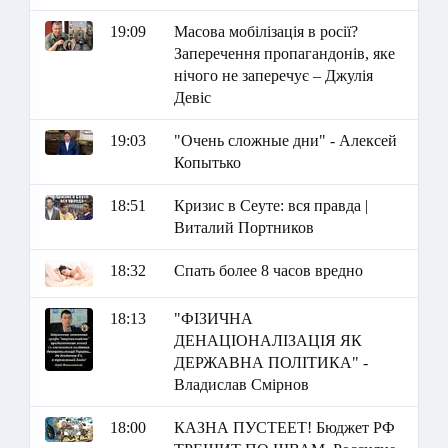
19:09
Масова мобілізація в росії?
Заперечення пропагандонів, яке
нічого не заперечує – Джулія
Девіс
19:03
"Очень сложные дни" - Алексей
Копытько
18:51
Кризис в Сеуте: вся правда |
Виталий Портников
18:32
Спать более 8 часов вредно
18:13
"ФІЗИЧНА
ДЕНАЦІОНАЛІЗАЦІЯ ЯК
ДЕРЖАВНА ПОЛІТИКА" -
Владислав Смірнов
18:00
КАЗНА ПУСТЕЕТ! Бюджет РФ