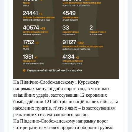
На Північно-Слобожанському і Курському
напрямках минулої доби ворог завдав чотирьох
авіаційних ударів, застосувавши 12 керованих
бомб, здійснив 121 обстріл позицій наших військ та
населених пунктів, п’ять з яких – із застосуванням
реактивних систем залпового вогню.
На Південно-Слобожанському напрямку ворог
чотири рази намагався прорвати оборонні рубежі