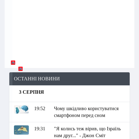
ОСТАННІ НОВИНИ
3 СЕРПНЯ
19:52
Чому шкідливо користуватися
смартфоном перед сном
19:31
"Я колись теж вірив, що Ізраїль
нам друг..." - Джон Сміт