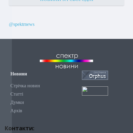
@spektrnews
Новини
Стрічка новин
Статті
Думки
Архів
Контакти: