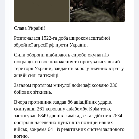
Слава Україні!
Розпочалася 1522-га доба широкомасштабної
збройної агресії рф проти України.
Сили оборони відбивають спроби окупантів
покращити своє положення та просуватися вглиб
території України, завдають ворогу значних втрат у
живій силі та техніці.
Загалом протягом минулої доби зафіксовано 236
бойових зіткнень.
Вчора противник завдав 86 авіаційних ударів,
скинувши 261 керовану авіабомбу. Крім того,
застосував 6849 дронів–камікадзе та здійснив 2634
обстрілів населених пунктів та позицій наших
військ, зокрема 64 - із реактивних систем залпового
вогню.