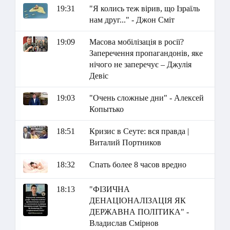
19:31
"Я колись теж вірив, що Ізраїль
нам друг..." - Джон Сміт
19:09
Масова мобілізація в росії?
Заперечення пропагандонів, яке
нічого не заперечує – Джулія
Девіс
19:03
"Очень сложные дни" - Алексей
Копытько
18:51
Кризис в Сеуте: вся правда |
Виталий Портников
18:32
Спать более 8 часов вредно
18:13
"ФІЗИЧНА
ДЕНАЦІОНАЛІЗАЦІЯ ЯК
ДЕРЖАВНА ПОЛІТИКА" -
Владислав Смірнов