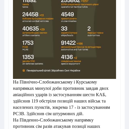
На Північно-Слобожанському і Курському
напрямках минулої доби противник завдав двох
авіаційних ударів із застосуванням шести КАБ,
здійснив 119 обстріли позицій наших військ та
населених пунктів, зокрема 17 - із застосуванням
РСЗВ. Здійснив сім штурмових дій.
На Південно-Слобожанському напрямку
противник сім разів атакував позиції наших