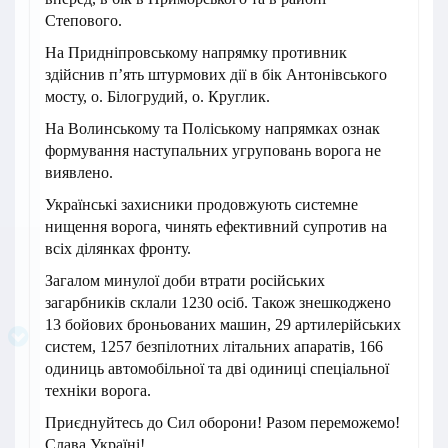
Степового.
На Придніпровському напрямку противник
здійснив п’ять штурмових дії в бік Антонівського
мосту, о. Білогрудий, о. Круглик.
На Волинському та Поліському напрямках ознак
формування наступальних угруповань ворога не
виявлено.
Українські захисники продовжують системне
нищення ворога, чинять ефективний супротив на
всіх ділянках фронту.
Загалом минулої доби втрати російських
загарбників склали 1230 осіб. Також знешкоджено
13 бойових броньованих машин, 29 артилерійських
систем, 1257 безпілотних літальних апаратів, 166
одиниць автомобільної та дві одиниці спеціальної
техніки ворога.
Приєднуйтесь до Сил оборони! Разом переможемо!
Слава Україні!