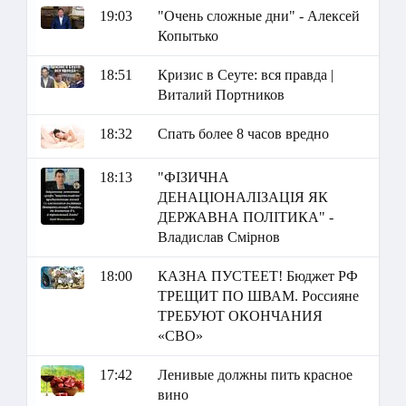
19:03
"Очень сложные дни" - Алексей
Копытько
18:51
Кризис в Сеуте: вся правда |
Виталий Портников
18:32
Спать более 8 часов вредно
18:13
"ФІЗИЧНА
ДЕНАЦІОНАЛІЗАЦІЯ ЯК
ДЕРЖАВНА ПОЛІТИКА" -
Владислав Смірнов
18:00
КАЗНА ПУСТЕЕТ! Бюджет РФ
ТРЕЩИТ ПО ШВАМ. Россияне
ТРЕБУЮТ ОКОНЧАНИЯ
«СВО»
17:42
Ленивые должны пить красное
вино