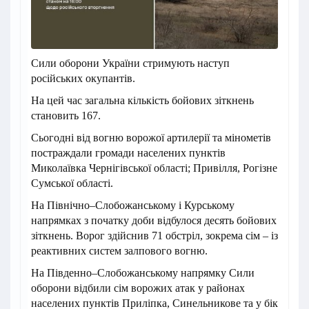
Сили оборони України стримують наступ
російських окупантів.
На цей час загальна кількість бойових зіткнень
становить 167.
Сьогодні від вогню ворожої артилерії та мінометів
постраждали громади населених пунктів
Миколаївка Чернігівської області; Привілля, Рогізне
Сумської області.
На Північно–Слобожанському і Курському
напрямках з початку доби відбулося десять бойових
зіткнень. Ворог здійснив 71 обстріл, зокрема сім – із
реактивних систем залпового вогню.
На Південно–Слобожанському напрямку Сили
оборони відбили сім ворожих атак у районах
населених пунктів Приліпка, Синельникове та у бік