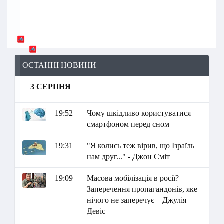
ОСТАННІ НОВИНИ
3 СЕРПНЯ
19:52
Чому шкідливо користуватися
смартфоном перед сном
19:31
"Я колись теж вірив, що Ізраїль
нам друг..." - Джон Сміт
19:09
Масова мобілізація в росії?
Заперечення пропагандонів, яке
нічого не заперечує – Джулія
Девіс