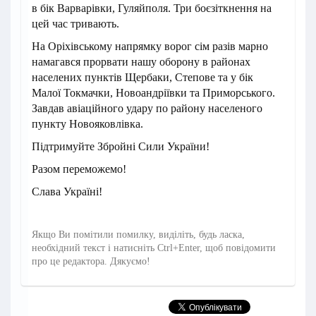
в бік Варварівки, Гуляйполя. Три боєзіткнення на
цей час тривають.
На Оріхівському напрямку ворог сім разів марно
намагався прорвати нашу оборону в районах
населених пунктів Щербаки, Степове та у бік
Малої Токмачки, Новоандріївки та Приморського.
Завдав авіаційного удару по району населеного
пункту Новояковлівка.
Підтримуйте Збройні Сили України!
Разом переможемо!
Слава Україні!
Якщо Ви помітили помилку, виділіть, будь ласка,
необхідний текст і натисніть Ctrl+Enter, щоб повідомити
про це редактора. Дякуємо!