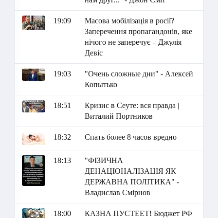
19:09
Масова мобілізація в росії?
Заперечення пропагандонів, яке
нічого не заперечує – Джулія
Девіс
19:03
"Очень сложные дни" - Алексей
Копытько
18:51
Кризис в Сеуте: вся правда |
Виталий Портников
18:32
Спать более 8 часов вредно
18:13
"ФІЗИЧНА
ДЕНАЦІОНАЛІЗАЦІЯ ЯК
ДЕРЖАВНА ПОЛІТИКА" -
Владислав Смірнов
18:00
КАЗНА ПУСТЕЕТ! Бюджет РФ