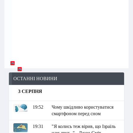
ОСТАННІ НОВИНИ
3 СЕРПНЯ
19:52
Чому шкідливо користуватися
смартфоном перед сном
19:31
"Я колись теж вірив, що Ізраїль
нам друг..." - Джон Сміт