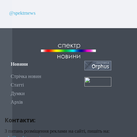
@spektrnews
Новини
Стрічка новин
Статті
Думки
Архів
Контакти:
З питань розміщення реклами на сайті, пишіть на: