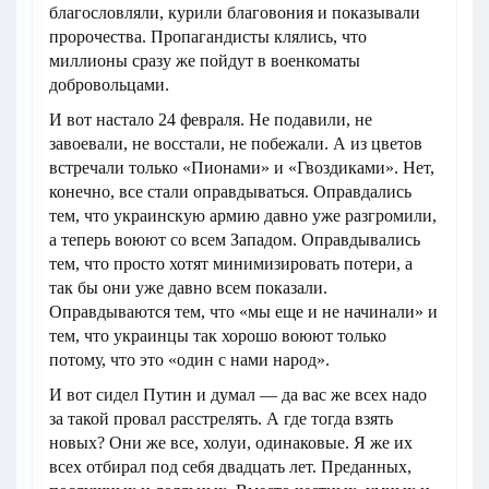
благословляли, курили благовония и показывали
пророчества. Пропагандисты клялись, что
миллионы сразу же пойдут в военкоматы
добровольцами.
И вот настало 24 февраля. Не подавили, не
завоевали, не восстали, не побежали. А из цветов
встречали только «Пионами» и «Гвоздиками». Нет,
конечно, все стали оправдываться. Оправдались
тем, что украинскую армию давно уже разгромили,
а теперь воюют со всем Западом. Оправдывались
тем, что просто хотят минимизировать потери, а
так бы они уже давно всем показали.
Оправдываются тем, что «мы еще и не начинали» и
тем, что украинцы так хорошо воюют только
потому, что это «один с нами народ».
И вот сидел Путин и думал — да вас же всех надо
за такой провал расстрелять. А где тогда взять
новых? Они же все, холуи, одинаковые. Я же их
всех отбирал под себя двадцать лет. Преданных,