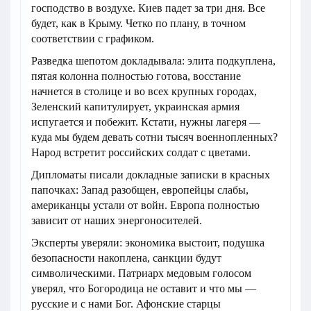
господство в воздухе. Киев падет за три дня. Все
будет, как в Крыму. Четко по плану, в точном
соответствии с графиком.
Разведка шепотом докладывала: элита подкуплена,
пятая колонна полностью готова, восстание
начнется в столице и во всех крупных городах,
Зеленский капитулирует, украинская армия
испугается и побежит. Кстати, нужны лагеря —
куда мы будем девать сотни тысяч военнопленных?
Народ встретит российских солдат с цветами.
Дипломаты писали докладные записки в красных
папочках: Запад разобщен, европейцы слабы,
американцы устали от войн. Европа полностью
зависит от наших энергоносителей.
Эксперты уверяли: экономика выстоит, подушка
безопасности накоплена, санкции будут
символическими. Патриарх медовым голосом
уверял, что Богородица не оставит и что мы —
русские и с нами Бог. Афонские старцы