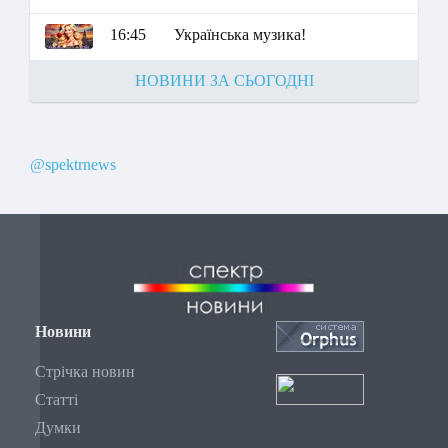
16:45
Українська музика!
НОВИНИ ЗА СЬОГОДНІ
@spektrnews
Новини
Стрічка новин
Статті
Думки