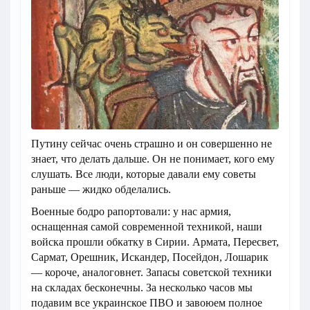
Путину сейчас очень страшно и он совершенно не
знает, что делать дальше. Он не понимает, кого ему
слушать. Все люди, которые давали ему советы
раньше — жидко обделались.
Военные бодро рапортовали: у нас армия,
оснащенная самой современной техникой, наши
войска прошли обкатку в Сирии. Армата, Пересвет,
Сармат, Орешник, Искандер, Посейдон, Лошарик
— короче, аналоговнет. Запасы советской техники
на складах бесконечны. За несколько часов мы
подавим все украинское ПВО и завоюем полное