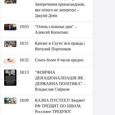
Заперечення пропагандонів,
яке нічого не заперечує –
Джулія Девіс
19:03
"Очень сложные дни" -
Алексей Копытько
18:51
Кризис в Сеуте: вся правда |
Виталий Портников
18:32
Спать более 8 часов вредно
18:13
"ФІЗИЧНА
ДЕНАЦІОНАЛІЗАЦІЯ ЯК
ДЕРЖАВНА ПОЛІТИКА" -
Владислав Смірнов
18:00
КАЗНА ПУСТЕЕТ! Бюджет
РФ ТРЕЩИТ ПО ШВАМ.
Россияне ТРЕБУЮТ