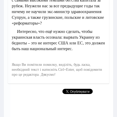
с самыми высокими темпами бегства капитала за
рубеж. Неужели нас за все предыдущие годы так
ничему не научили экс-министр здравоохранения
Супрун, а также грузинские, польские и литовские
«реформаторы»?
Интересно, что ещё нужно сделать, чтобы
украинская власть осознала: вырвать Украину из
бедноты – это не интерес США или ЕС, это должен
быть наш национальный интерес.
Якщо Ви помітили помилку, виділіть, будь ласка,
необхідний текст і натисніть Ctrl+Enter, щоб повідомити
про це редактора. Дякуємо!