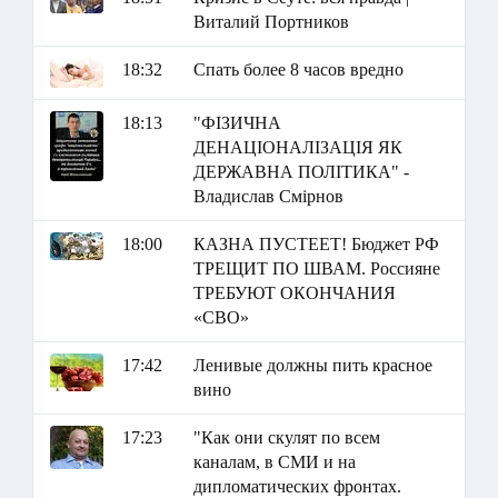
Виталий Портников
18:32
Спать более 8 часов вредно
18:13
"ФІЗИЧНА
ДЕНАЦІОНАЛІЗАЦІЯ ЯК
ДЕРЖАВНА ПОЛІТИКА" -
Владислав Смірнов
18:00
КАЗНА ПУСТЕЕТ! Бюджет РФ
ТРЕЩИТ ПО ШВАМ. Россияне
ТРЕБУЮТ ОКОНЧАНИЯ
«СВО»
17:42
Ленивые должны пить красное
вино
17:23
"Как они скулят по всем
каналам, в СМИ и на
дипломатических фронтах.