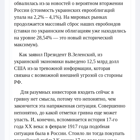
обвалилась из-за новостей о вероятном вторжении
России (стоимость украинских еврооблигаций
упала на 2,2% – 4,1%). На мировых рынках
продолжается массовый сброс наших евробондов
(ставки по украинским облигациям уже находились
на уровне 28,54% — это новый исторический
максимум).
Как заявил Президент В.Зеленский, из
украинской экономики выведено 12,5 млрд долл
США из-за тревожной информации, которая
связана с возможной внешней угрозой со стороны
РФ.
Для разумных инвесторов входить сейчас в
гривну нет смысла, потому что непонятно, чем
закончится эта напряженная ситуация. Совершенно
непонятно, до какой отметки гривна еще может
упасть. И, конечно, вспоминается история 17-го
года XX века: в феврале 1917 года подобная
ситуация была в России. Стоило ли тогда покупать