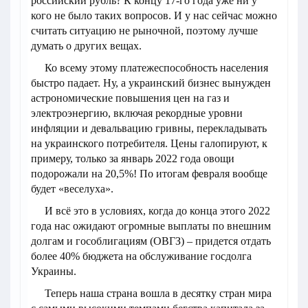
российский рубль? К концу 17-го года уже ни у
кого не было таких вопросов. И у нас сейчас можно
считать ситуацию не рыночной, поэтому лучше
думать о других вещах.
Ко всему этому платежеспособность населения
быстро падает. Ну, а украинский бизнес вынужден
астрономические повышения цен на газ и
электроэнергию, включая рекордные уровни
инфляции и девальвацию гривны, перекладывать
на украинского потребителя. Цены галопируют, к
примеру, только за январь 2022 года овощи
подорожали на 20,5%! По итогам февраля вообще
будет «веселуха».
И всё это в условиях, когда до конца этого 2022
года нас ожидают огромные выплаты по внешним
долгам и гособлигациям (ОВГЗ) – придется отдать
более 40% бюджета на обслуживание госдолга
Украины.
Теперь наша страна вошла в десятку стран мира