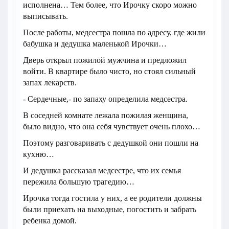
исполнена… Тем более, что Ирочку скоро можно
выписывать.
После работы, медсестра пошла по адресу, где жили
бабушка и дедушка маленькой Ирочки…
Дверь открыл пожилой мужчина и предложил
войти. В квартире было чисто, но стоял сильный
запах лекарств.
- Сердечные,- по запаху определила медсестра.
В соседней комнате лежала пожилая женщина,
было видно, что она себя чувствует очень плохо…
Поэтому разговаривать с дедушкой они пошли на
кухню…
И дедушка рассказал медсестре, что их семья
пережила большую трагедию…
Ирочка тогда гостила у них, а ее родители должны
были приехать на выходные, погостить и забрать
ребенка домой.