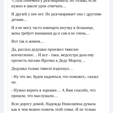
Стала понемногу разговаривать, но только, если
нужно в школе урок отвечать…
И друзей у нее нет. Не разговаривает она с другими
детьми…
И я не могу часто навещать внучку в больнице,
жена требует внимания да и сам я не очень…
Вот так и живем…
Да, рассказ дедушки произвел тяжелое
впечатление… И все - таки, медсестра дала ему
прочесть письмо Ирочки к Деду Морозу…
Дедушка только тяжело вздохнул…
- Ну что же, будем надеяться, что поможет,- сказал
он.
- Нужно верить в хорошее… А Вам спасибо, что
пришли, что выслушали…
Всю дорогу домой, Надежда Николаевна думала
как и чем можно помочь этой семье. И не только