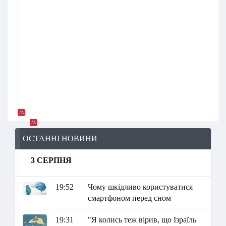
ОСТАННІ НОВИНИ
3 СЕРПНЯ
19:52
Чому шкідливо користуватися
смартфоном перед сном
19:31
"Я колись теж вірив, що Ізраїль