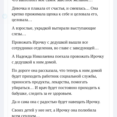
Девочка и плакала от счастья, и смеялась… Она
крепко прижимала щенка к себе и целовала его,
целовала…
А взрослые, украдкой вытирали выступающие
слезы…
Провожать Ирочку с дедушкой вышли все
сотрудники отделения, во главе с заведующей…
А Надежда Николаевна поехала провожать Ирочку
с дедушкой к ним домой.
По дороге она рассказала, что теперь к ним домой
будет приходить работник социальной службы,
приносить продукты, лекарства, помогать
убираться… И врач будет постоянно приходить к
бабушке, следить за ее здоровьем.
Да и сама она с радостью будет навещать Ирочку.
Своих детей у нее нет, а Ирочку она полюбила
всем сердцем…