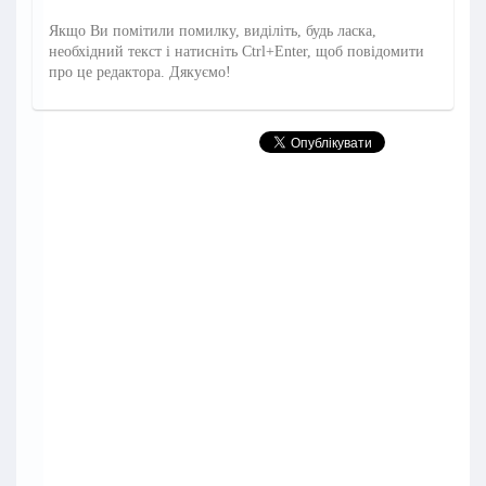
Якщо Ви помітили помилку, виділіть, будь ласка,
необхідний текст і натисніть Ctrl+Enter, щоб повідомити
про це редактора. Дякуємо!