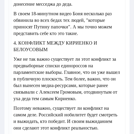
донесение месседжа до деда.
В своем 18-минутном видео Боня несколько раз
обвинила во всех бедах тех людей, "которые
приносят Путину папочки". А мы точно можем
представить себе кто это такие.
4. КОНФЛИКТ МЕЖДУ КИРИЕНКО И
БЕЛОУСОВЫМ
Уже не так важно существует ли этот конфликт за
предвыборные списки единороссов на
парламентские выборы. Главное, что он уже вышел
в публичную плоскость. Тем более, важно, что он
был вынесен медиа-ресурсами, которые ранее
связывали с Алексеем Громовым, отодвинутым от
уха деда тем самым Кириенко.
Поэтому неважно, существует ли конфликт на
самом деле. Российский нобилитет будет смотреть
и выжидать, кто победит. И своим выжиданием
они сделают этот конфликт реальностью.