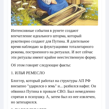
Интенсивные события в рунете создают
впечатление идеального шторма, который
рукотворно создают для Путина. Я длительное
время наблюдаю за флуктуациями тоталитарного
режима, построенного на ритуалах. И вот сейчас
эти ритуалы имеют крайне неестественную форму.
Об этом говорят следующие факты:
1. ИЛЬЯ РЕМЕСЛО
Блоггер, который работал на структуры АП РФ
внезапно "ударился о земь" и... разбился нафиг. Он
обвинил Путина в провале СВО. Был немедленно
спрятан в психушку. А, затем был из нее извлечен,
но затихарился.