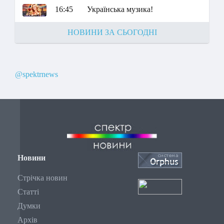
16:45
Українська музика!
НОВИНИ ЗА СЬОГОДНІ
@spektrnews
Новини
Стрічка новин
Статті
Думки
Архів