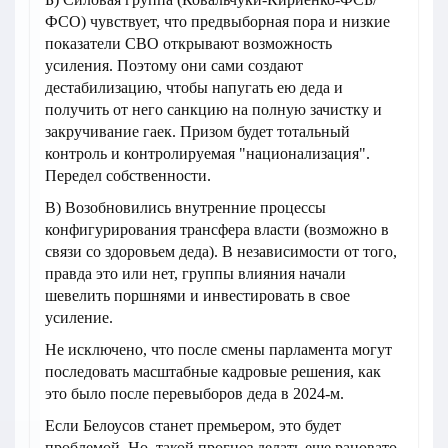
ФСО) чувствует, что предвыборная пора и низкие
показатели СВО открывают возможность
усиления. Поэтому они сами создают
дестабилизацию, чтобы напугать ею деда и
получить от него санкцию на полную зачистку и
закручивание гаек. Призом будет тотальный
контроль и контролируемая "национализация".
Передел собственности.
В) Возобновились внутренние процессы
конфигурирования трансфера власти (возможно в
связи со здоровьем деда). В независимости от того,
правда это или нет, группы влияния начали
шевелить поршнями и инвестировать в свое
усиление.
Не исключено, что после смены парламента могут
последовать масштабные кадровые решения, как
это было после перевыборов деда в 2024-м.
Если Белоусов станет премьером, это будет
проблемой. Но, такой прогноз делать еще рановато.