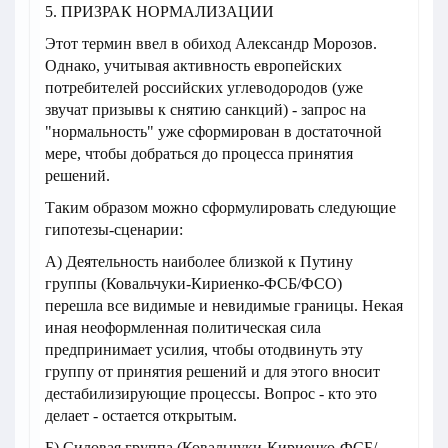
5. ПРИЗРАК НОРМАЛИЗАЦИИ
Этот термин ввел в обиход Александр Морозов.
Однако, учитывая активность европейских
потребителей российских углеводородов (уже
звучат призывы к снятию санкций) - запрос на
"нормальность" уже сформирован в достаточной
мере, чтобы добраться до процесса принятия
решений.
Таким образом можно сформулировать следующие
гипотезы-сценарии:
А) Деятельность наиболее близкой к Путину
группы (Ковальчуки-Кириенко-ФСБ/ФСО)
перешла все видимые и невидимые границы. Некая
иная неоформленная политическая сила
предпринимает усилия, чтобы отодвинуть эту
группу от принятия решений и для этого вносит
дестабилизирующие процессы. Вопрос - кто это
делает - остается открытым.
Б) Силовая группа (Ковальчуки-Кириенко-ФСБ/