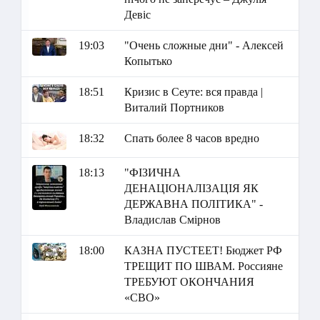
Девіс
19:03
"Очень сложные дни" - Алексей
Копытько
18:51
Кризис в Сеуте: вся правда |
Виталий Портников
18:32
Спать более 8 часов вредно
18:13
"ФІЗИЧНА
ДЕНАЦІОНАЛІЗАЦІЯ ЯК
ДЕРЖАВНА ПОЛІТИКА" -
Владислав Смірнов
18:00
КАЗНА ПУСТЕЕТ! Бюджет РФ
ТРЕЩИТ ПО ШВАМ. Россияне
ТРЕБУЮТ ОКОНЧАНИЯ
«СВО»