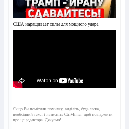
США наращивает силы для мощного удара
Якщо Ви помітили помилку, виділіть, будь ласка,
необхідний текст і натисніть Ctrl+Enter, щоб повідомити
про це редактора. Дякуємо!