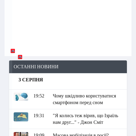
ОСТАННІ НОВИНИ
3 СЕРПНЯ
19:52
Чому шкідливо користуватися
смартфоном перед сном
19:31
"Я колись теж вірив, що Ізраїль
нам друг..." - Джон Сміт
19:09
Масова мобілізація в росії?