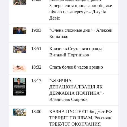
Заперечення пропагандонів, яке
нічого не заперечує – Джулія
Девіс
19:03
"Очень сложные дни" - Алексей
Копытько
18:51
Кризис в Сеуте: вся правда |
Виталий Портников
18:32
Спать более 8 часов вредно
18:13
"ФІЗИЧНА
ДЕНАЦІОНАЛІЗАЦІЯ ЯК
ДЕРЖАВНА ПОЛІТИКА" -
Владислав Смірнов
18:00
КАЗНА ПУСТЕЕТ! Бюджет РФ
ТРЕЩИТ ПО ШВАМ. Россияне
ТРЕБУЮТ ОКОНЧАНИЯ