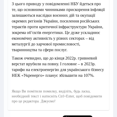
З цього приводу у повідомленні НБУ йдеться про
те, що основними чинниками прискорення інфляції
залишаються наслідки воєнних дій та окупації
окремих регіонів України, посилення російських
терактів проти критичної інфраструктури України,
зокрема об’єктів енергетики. Це дуже ускладнює
економічну активність у різних секторах – від
металургії до харчової промисловості,
тваринництва та сфери послуг.
Також очевидно, що до кінця 2022р. гривневий
верстат врубили на повну. І головне – в 2023р.
тарифи на електроенергію для українського бізнесу
НЕК «Укренерго» планує збільшити на 107%.
Якщо Ви помітили помилку, виділіть, будь ласка,
необхідний текст і натисніть Ctrl+Enter, щоб повідомити
про це редактора. Дякуємо!