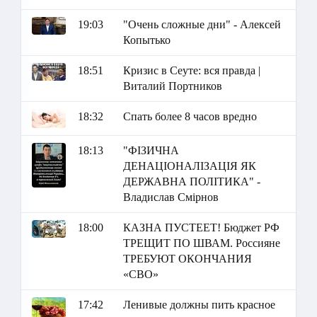
19:03
"Очень сложные дни" - Алексей
Копытько
18:51
Кризис в Сеуте: вся правда |
Виталий Портников
18:32
Спать более 8 часов вредно
18:13
"ФІЗИЧНА
ДЕНАЦІОНАЛІЗАЦІЯ ЯК
ДЕРЖАВНА ПОЛІТИКА" -
Владислав Смірнов
18:00
КАЗНА ПУСТЕЕТ! Бюджет РФ
ТРЕЩИТ ПО ШВАМ. Россияне
ТРЕБУЮТ ОКОНЧАНИЯ
«СВО»
17:42
Ленивые должны пить красное