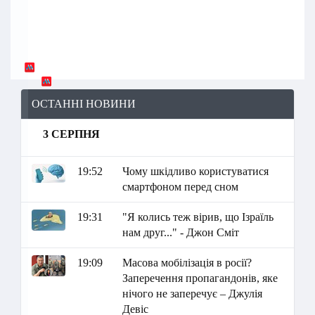
ОСТАННІ НОВИНИ
3 СЕРПНЯ
19:52
Чому шкідливо користуватися
смартфоном перед сном
19:31
"Я колись теж вірив, що Ізраїль
нам друг..." - Джон Сміт
19:09
Масова мобілізація в росії?
Заперечення пропагандонів, яке
нічого не заперечує – Джулія
Девіс