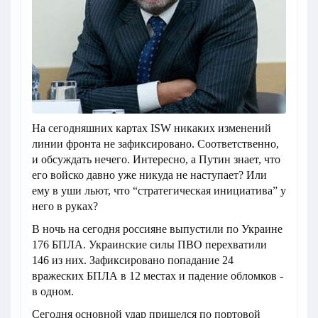
На сегодняшних картах ISW никаких изменений
линии фронта не зафиксировано. Соответственно,
и обсуждать нечего. Интересно, а Путин знает, что
его войско давно уже никуда не наступает? Или
ему в уши льют, что “стратегическая инициатива” у
него в руках?
В ночь на сегодня россияне выпустили по Украине
176 БПЛА. Украинские силы ПВО перехватили
146 из них. Зафиксировано попадание 24
вражеских БПЛА в 12 местах и падение обломков -
в одном.
Сегодня основной удар пришелся по портовой