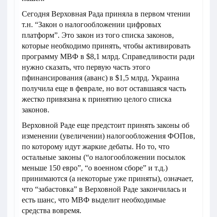
Сегодня Верховная Рада приняла в первом чтении
т.н. “Закон о налогообложении цифровых
платформ”. Это закон из того списка законов,
которые необходимо принять, чтобы активировать
программу МВФ в $8,1 млрд. Справедливости ради
нужно сказать, что первую часть этого
пфинансирования (аванс) в $1,5 млрд. Украина
получила еще в феврале, но вот оставшаяся часть
жестко привязана к принятию целого списка
законов.
Верховной Раде еще предстоит принять законы об
изменении (увеличении) налогообложения ФОПов,
по которому идут жаркие дебаты. Но то, что
остальные законы (“о налогообложении посылок
меньше 150 евро”, “о военном сборе” и т.д.)
принимаются (а некоторые уже приняты), означает,
что “забастовка” в Верховной Раде закончилась и
есть шанс, что МВФ выделит необходимые
средства вовремя.