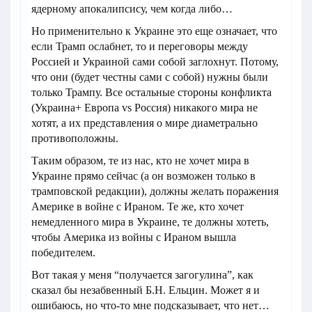
ядерному апокалипсису, чем когда либо…
Но применительно к Украине это еще означает, что
если Трамп ослабнет, то и переговоры между
Россией и Украиной сами собой заглохнут. Потому,
что они (будет честны сами с собой) нужны были
только Трампу. Все остальные стороны конфликта
(Украина+ Европа vs Россия) никакого мира не
хотят, а их представления о мире диаметрально
противоположны.
Таким образом, те из нас, кто не хочет мира в
Украине прямо сейчас (а он возможен только в
трамповской редакции), должны желать поражения
Америке в войне с Ираном. Те же, кто хочет
немедленного мира в Украине, те должны хотеть,
чтобы Америка из войны с Ираном вышла
победителем.
Вот такая у меня “получается загогулина”, как
сказал бы незабвенный Б.Н. Ельцин. Может я и
ошибаюсь, но что-то мне подсказывает, что нет…