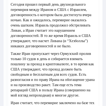
Сегодня прошел первый день двухнедельного
перемирия между Ираном и США с Израилем,
договоренность о котором была достигнута вчера
ночью. Как и ожидалось, перемирие оказалось
очень шатким. Израиль продолжил обстреливать
Ливан, а Иран считает это нарушением
договоренностей. В то же время Израиль и США
утверждают, что насчет Ливана (и “Хезболлы”)
никаких договоренностей и не было.
Также Иран пропускает через Ормузский пролив
только 10 судов в день и собирается взимать
пошлину за проход в криптовалюте, в то время как
США утверждают, что проход должен быть
свободным и бесплатным для всех судов. Есть
разногласия и по праву Ирана на обогащение урана
и на производство ракет. Там еще есть тема
репараций США в пользу Ирана (совершенно на
мой взгляд непроходная) и многое другое.
Иран считает, что перемирие заключено на базе тех