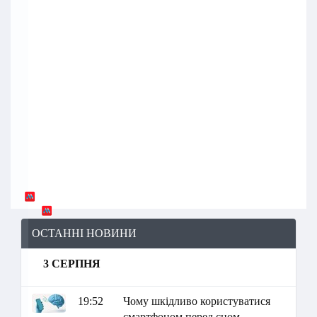
ОСТАННІ НОВИНИ
3 СЕРПНЯ
19:52
Чому шкідливо користуватися
смартфоном перед сном