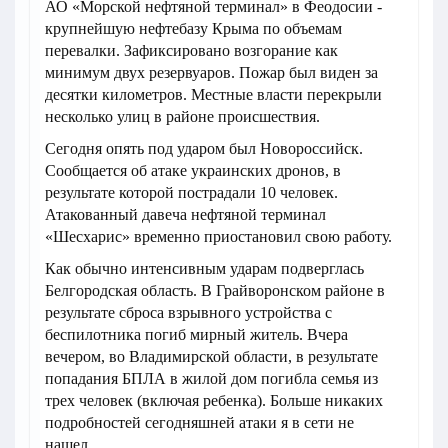
АО «Морской нефтяной терминал» в Феодосии -
крупнейшую нефтебазу Крыма по объемам
перевалки. Зафиксировано возгорание как
минимум двух резервуаров. Пожар был виден за
десятки километров. Местные власти перекрыли
несколько улиц в районе происшествия.
Сегодня опять под ударом был Новороссийск.
Сообщается об атаке украинских дронов, в
результате которой пострадали 10 человек.
Атакованный давеча нефтяной терминал
«Шесхарис» временно приостановил свою работу.
Как обычно интенсивным ударам подверглась
Белгородская область. В Грайворонском районе в
результате сброса взрывного устройства с
беспилотника погиб мирный житель. Вчера
вечером, во Владимирской области, в результате
попадания БПЛА в жилой дом погибла семья из
трех человек (включая ребенка). Больше никаких
подробностей сегодняшней атаки я в сети не
нашел.