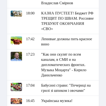
Владислав Смірнов
18:00
КАЗНА ПУСТЕЕТ! Бюджет РФ
ТРЕЩИТ ПО ШВАМ. Россияне
ТРЕБУЮТ ОКОНЧАНИЯ
«СВО»
17:42
Ленивые должны пить красное
вино
17:23
"Как они скулят по всем
каналам, в СМИ и на
дипломатических фронтах.
Музыка Моцарта" - Кирило
Данильченко
17:04
Бабусині страви: "Печериці на
грилі зі шпиком і овочами"
16:45
Українська музика!