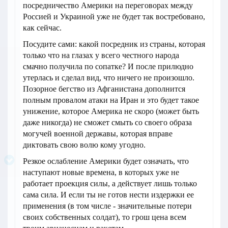
посредничество Америки на переговорах между
Россией и Украиной уже не будет так востребовано,
как сейчас.
Посудите сами: какой посредник из страны, которая
только что на глазах у всего честного народа
смачно получила по сопатке? И после прилюдно
утерлась и сделал вид, что ничего не произошло.
Позорное бегство из Афганистана дополнится
полным провалом атаки на Иран и это будет такое
унижение, которое Америка не скоро (может быть
даже никогда) не сможет смыть со своего образа
могучей военной державы, которая вправе
диктовать свою волю кому угодно.
Резкое ослабление Америки будет означать, что
наступают новые времена, в которых уже не
работает проекция силы, а действует лишь только
сама сила. И если ты не готов нести издержки ее
применения (в том числе - значительные потери
своих собственных солдат), то грош цена всем