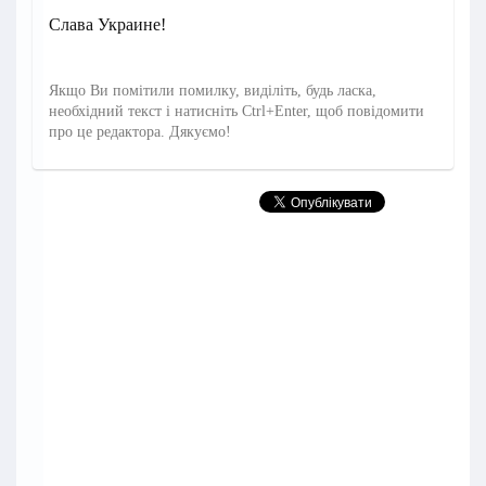
Слава Украине!
Якщо Ви помітили помилку, виділіть, будь ласка,
необхідний текст і натисніть Ctrl+Enter, щоб повідомити
про це редактора. Дякуємо!