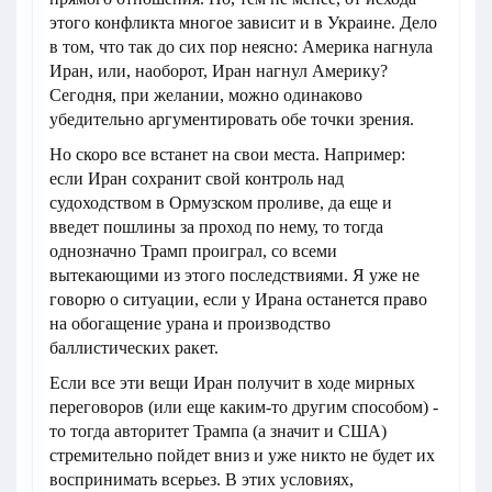
этого конфликта многое зависит и в Украине. Дело
в том, что так до сих пор неясно: Америка нагнула
Иран, или, наоборот, Иран нагнул Америку?
Сегодня, при желании, можно одинаково
убедительно аргументировать обе точки зрения.
Но скоро все встанет на свои места. Например:
если Иран сохранит свой контроль над
судоходством в Ормузском проливе, да еще и
введет пошлины за проход по нему, то тогда
однозначно Трамп проиграл, со всеми
вытекающими из этого последствиями. Я уже не
говорю о ситуации, если у Ирана останется право
на обогащение урана и производство
баллистических ракет.
Если все эти вещи Иран получит в ходе мирных
переговоров (или еще каким-то другим способом) -
то тогда авторитет Трампа (а значит и США)
стремительно пойдет вниз и уже никто не будет их
воспринимать всерьез. В этих условиях,