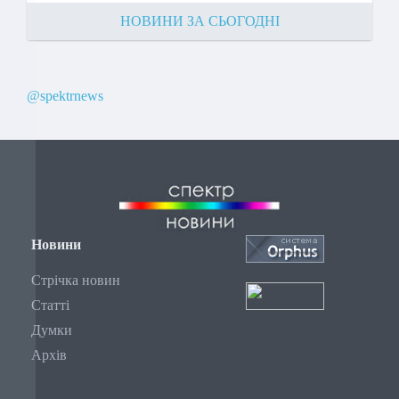
НОВИНИ ЗА СЬОГОДНІ
@spektrnews
Новини
Стрічка новин
Статті
Думки
Архів