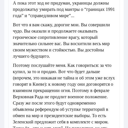
А пока этот ход не придуман, украинцы должны
продолжатьу умирать под мантры о “границах 1991
года” и “справедливом мире”...
Вот что я вам скажу, дорогие мои. Вы совершили
чудо. Вы оказали и продолжаете оказывать
героическое сопротивление врагу, который
значительно сильнее вас. Вы восхитили весь мир
своим мужеством и стойкостью. Вы достойны
лучшего будущего.
Поэтому послушайте меня. Как говориться: за что
купил, за то и продаю. Вот что будет дальше
(впрочем, это никакая не тайна и об этом уже вслух
говорят в Киеве): к новому году они договорятся о
взаимном прекращении огня. Поэтому в феврале
Верховная Рада не продлит военное положение.
Сразу же после этого будут одновременно
объявлены референдум об уступке территорий в
обмен на мир и президентские выборы. То есть
Зеленский предложит себя в комплекте с миром.