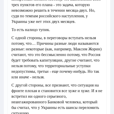
трех пунктов его плана - это задача, которую
невозможно решить в течении месяца-двух. Но,
судя по темпам российского наступления, у
Украины уже нет этих двух месяцев.
То есть налицо тупик.
С одной стороны, в переговоры вступать нельзя
потому, что… Причины разные люди называются
разные: некоторые (как, например, Максим Жорин)
считают, что это бессмысленно потому, что Россия
будет требовать капитуляции, другие считают, что
нельзя потому, что территориальные уступки
недопустимы, третьи - еще почему-нибудь. Но так
или иначе - нельзя.
С другой стороны, все признают, что ситуация на
фронте плохая и становится все хуже и хуже. И я не
встретил ни одного серьезного,
неангажированного Банковой человека, который
бы считал, что у Украины есть шансы переломить
ситуацию.