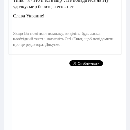
Типа: “я - это и есть мир”. Не попадитесь на эту
удочку: мир берите, а его - нет.
Слава Украине!
Якщо Ви помітили помилку, виділіть, будь ласка,
необхідний текст і натисніть Ctrl+Enter, щоб повідомити
про це редактора. Дякуємо!