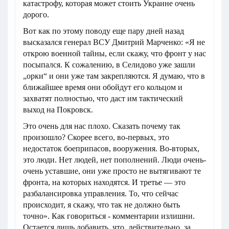
катастрофу, которая может стоить Украине очень
дорого.
Вот как по этому поводу еще пару дней назад
высказался генерал ВСУ Дмитрий Марченко: «Я не
открою военной тайны, если скажу, что фронт у нас
посыпался. К сожалению, в Селидово уже зашли
„орки“ и они уже там закрепляются. Я думаю, что в
ближайшее время они обойдут его кольцом и
захватят полностью, что даст им тактический
выход на Покровск.
Это очень для нас плохо. Сказать почему так
произошло? Скорее всего, во-первых, это
недостаток боеприпасов, вооружения. Во-вторых,
это люди. Нет людей, нет пополнений. Люди очень-
очень уставшие, они уже просто не вытягивают те
фронта, на которых находятся. И третье — это
разбалансировка управления. То, что сейчас
происходит, я скажу, что так не должно быть
точно». Как говориться - комментарии излишни.
Остается лишь добавить, что, действительно, за