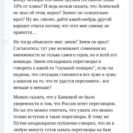
10% от плана? И ведь нельзя сказать, что Зеленский
не знал об этом, верно? Значит он сознательно
врал? Ну же, смелее, дайте какой-нибудь другой
вариант ответа потому, что этот мне самому не
нравится…
Но тогда объясните мне: зачем? Зачем он врал?
Согласитесь: тут уже возникают сомнения во
вменяемости не только самого героя, но и всей его
команды. Зачем откладывать переговоры и
говорить о какой-то “сильной позиции”, если ты
видишь, что ситуация становится все хуже и хуже,
а шансов на то, что ее удастся переломить - все
меньше и меньше?
Можно сказать, что у Банковой не было
уверенности в том, что Россия хочет переговоров.
Но на это можно ответить, что узнать это можно
только вступив в такие переговоры. К тому же
Путин неоднократно публично говорил, что он в
любую минуту готов начать переговоры на базе