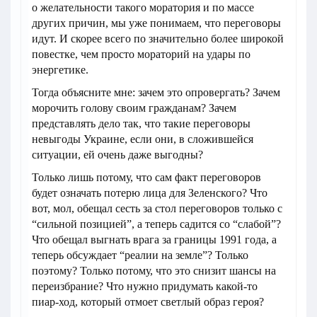
о желательности такого моратория и по массе
других причин, мы уже понимаем, что переговоры
идут. И скорее всего по значительно более широкой
повестке, чем просто мораторий на удары по
энергетике.
Тогда объясните мне: зачем это опровергать? Зачем
морочить голову своим гражданам? Зачем
представлять дело так, что такие переговоры
невыгоды Украине, если они, в сложившейся
ситуации, ей очень даже выгодны?
Только лишь потому, что сам факт переговоров
будет означать потерю лица для Зеленского? Что
вот, мол, обещал сесть за стол переговоров только с
“сильной позицией”, а теперь садится со “слабой”?
Что обещал выгнать врага за границы 1991 года, а
теперь обсуждает “реалии на земле”? Только
поэтому? Только потому, что это снизит шансы на
переизбрание? Что нужно придумать какой-то
пиар-ход, который отмоет светлый образ героя?