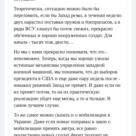
Теоретически, ситуацию можно было бы
переломить, если бы Запад резко, в течении недели-
двух нарастил поставки оружия и боеприпасов, а в
ряды ВСУ хлынул бы поток свежих, прекрасно
обученных и хорошо вооруженных солдат. Для
начала - тысяч этак двести…
Но мы с вами прекрасно понимаем, что это -
невозможно. Теперь, когда мы хорошо узнали
истинные механизмы управления западной
военной машиной, мы понимаем, что до выборов
президента в США и еще даже пару недель после -
никаких решений Запад не примет. И даже если он
их примет потом, то на их практическую
реализацию уйдет еще месяц, а то и больше. В
самом лучшем случае.
То же самое можно сказать и о мобилизации в
Украине. Даже если новые поправки в закон о
мобилизации принять завтра, все равно
реалистично новых солдат фронт получит не