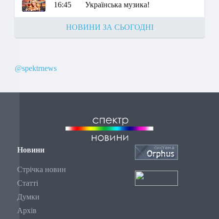
16:45
Українська музика!
НОВИНИ ЗА СЬОГОДНІ
@spektrnews
Новини
Стрічка новин
Статті
Думки
Архів