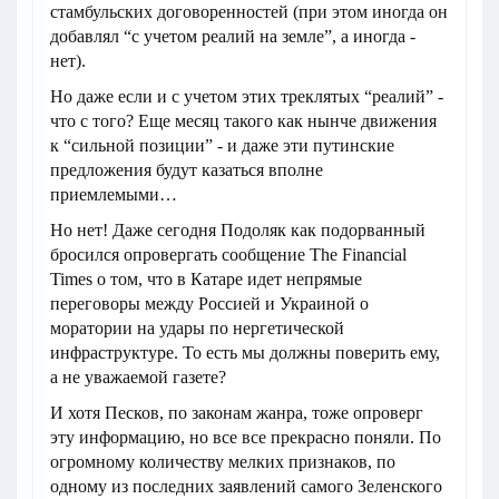
стамбульских договоренностей (при этом иногда он
добавлял “с учетом реалий на земле”, а иногда -
нет).
Но даже если и с учетом этих треклятых “реалий” -
что с того? Еще месяц такого как нынче движения
к “сильной позиции” - и даже эти путинские
предложения будут казаться вполне
приемлемыми…
Но нет! Даже сегодня Подоляк как подорванный
бросился опровергать сообщение The Financial
Times о том, что в Катаре идет непрямые
переговоры между Россией и Украиной о
моратории на удары по нергетической
инфраструктуре. То есть мы должны поверить ему,
а не уважаемой газете?
И хотя Песков, по законам жанра, тоже опроверг
эту информацию, но все все прекрасно поняли. По
огромному количеству мелких признаков, по
одному из последних заявлений самого Зеленского