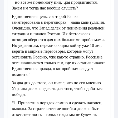
– но все же понемногу пид…ры продвигаются.
Зачем им тогда нас вообще слушать?
Единственная цель, с которой Рашка
заинтересована в переговорах – наша капитуляция.
Очевидно, что Запад далек от понимания реальной
ситуации и планов России. Их бестолковая
позиция обернется для них большими проблемами.
Но украинцам, переживающим войну уже 10 лет,
верить в мирные переговоры, которые могут
остановить Россию, уже как-то странно. Россияне
останавливаются только там, где их останавливают.
Единственная правда, о которой нам следует
помнить.”
За два дня до этого, он писал, что по его мнению
Украина должна сделать для того, чтобы добиться
победы:
“1. Привести в порядок армию и сделать наконец
выводы. За стратегические ошибки должна быть
ответственность – только тогда мы не будем их