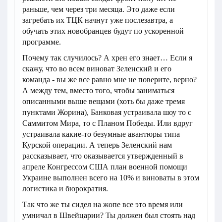
раньше, чем через три месяца. Это даже если
загребать их ТЦК начнут уже послезавтра, а
обучать этих новобранцев будут по ускоренной
программе.
Почему так случилось? А хрен его знает… Если я
скажу, что во всем виноват Зеленский и его
команда - вы же все равно мне не поверите, верно?
А между тем, вместо того, чтобы заниматься
описанными выше вещами (хоть бы даже тремя
пунктами Жорина), Банковая устраивала шоу то с
Саммитом Мира, то с Планом Победы. Или вдруг
устраивала какие-то безумные авантюры типа
Курской операции. А теперь Зеленский нам
рассказывает, что оказывается утвержденный в
апреле Конгрессом США план военной помощи
Украине выполнен всего на 10% и виноваты в этом
логистика и бюрократия.
Так что же ты сидел на жопе все это время или
умничал в Швейцарии? Ты должен был стоять над