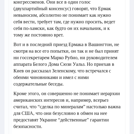
конгрессменов. Они все в один голос
(двухпартийный консенсус) говорят, что Ермак
невыносим, абсолютно не понимает как нужно
себя вести, требует там, где нужно просить, ведет
себя по-хамски, как будто он их начальник, и к
тому же постоянно врет.
Вот и в последний приезд Ермака в Вашингтон, не
смотря на все его попытки, он так и не был принят
ни госсекретарем Марко Рубио, ни руководителем
аппарата Белого Дома Сюзи Уальз. Но приехав в
Киев он рассказал Зеленскому, что встречался с
обеими чиновниками и имел с ними
содержательные беседы.
Кроме этого, он совершенно не понимает иерархии
американских интересов и, например, всерьез
считал, что “сделка по минералам” настолько важна
для США, что они безусловно в обмен на нее
предоставят Украине “действенные” гарантии
безопасности.