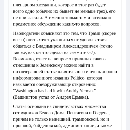
пленарном заседании, которое в этот раз будет
всего одно (обычно их бывает не меньше трех), его
не пригласили. А именно только там и возможно
предметное обсуждение каких-то вопросов.
Наблюдатели объясняют это тем, что Трамп (скорее
всего) опять хочет уклониться от удовольствия
общаться с Владимиром Александровичем (точно
так же, как он это сделал на саммите G7).
Возможно, ответ на вопрос о причинах такого
отношения к Зеленскому можно найти в
позавчерашней статье влиятельного и очень хорошо
информированного издания Politico, которая
называется обезоруживающе откровенно:
“Washington has had it with Andriy Yermak”
(Вашингтон устал от Андрея Ермака).
Статья основана на свидетельствах множества
сотрудников Белого Дома, Пентагона и Госдепа,
причем не только нынешней, трамповской, но и
прошлой, байденовской, администрации, а также