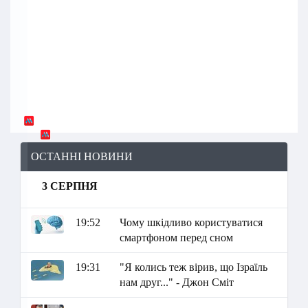
ОСТАННІ НОВИНИ
3 СЕРПНЯ
19:52
Чому шкідливо користуватися
смартфоном перед сном
19:31
"Я колись теж вірив, що Ізраїль
нам друг..." - Джон Сміт