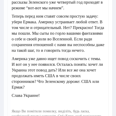
рассказы Зеленского уже четвертый год проходят в
режиме “вот-вот мы начнем”.
Теперь перед ним ставят совсем простую задачу:
убери Ермака. Америку устраивает любой ответ. В
том числе и отрицательный. Нет? Прекрасно! Тогда
мы пошли. Мы сыты по горло вашими фантазиями
о себе и своей роли во Вселенной. Если ради
сохранения отношений с нами вы неспособны даже
на такой шаг, то и говорить тогда нечего.
Америка уже давно ищет повод соскочить с темы.
И вот он у нее появился. Осталась понять: хочет ли
Украина этот повод дать? Или все же она хочет
продолжать иметь США в числе своих
сторонников? Что Зеленскому дороже: США или
Ермак?
Слава Украине!
Якщо Ви помітили помилку, виділіть, будь ласка,