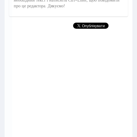
необхідний текст і натисніть Ctrl+Enter, щоб повідомити
про це редактора. Дякуємо!