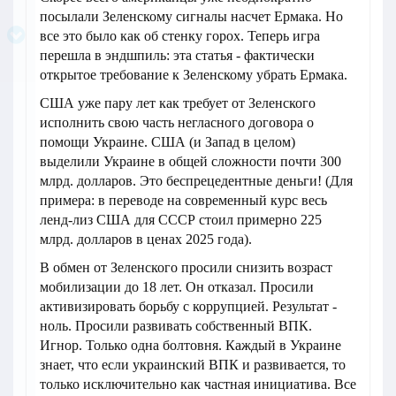
посылали Зеленскому сигналы насчет Ермака. Но
все это было как об стенку горох. Теперь игра
перешла в эндшпиль: эта статья - фактически
открытое требование к Зеленскому убрать Ермака.
США уже пару лет как требует от Зеленского
исполнить свою часть негласного договора о
помощи Украине. США (и Запад в целом)
выделили Украине в общей сложности почти 300
млрд. долларов. Это беспрецедентные деньги! (Для
примера: в переводе на современный курс весь
ленд-лиз США для СССР стоил примерно 225
млрд. долларов в ценах 2025 года).
В обмен от Зеленского просили снизить возраст
мобилизации до 18 лет. Он отказал. Просили
активизировать борьбу с коррупцией. Результат -
ноль. Просили развивать собственный ВПК.
Игнор. Только одна болтовня. Каждый в Украине
знает, что если украинский ВПК и развивается, то
только исключительно как частная инициатива. Все