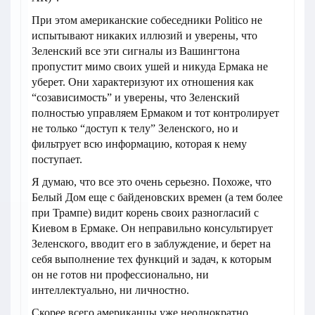
При этом американские собеседники Politico не
испытывают никаких иллюзий и уверены, что
Зеленский все эти сигналы из Вашингтона
пропустит мимо своих ушей и никуда Ермака не
уберет. Они характеризуют их отношения как
“созависимость” и уверены, что Зеленский
полностью управляем Ермаком и тот контролирует
не только “доступ к телу” Зеленского, но и
фильтрует всю информацию, которая к нему
поступает.
Я думаю, что все это очень серьезно. Похоже, что
Белый Дом еще с байденовских времен (а тем более
при Трампе) видит корень своих разногласий с
Киевом в Ермаке. Он неправильно консультирует
Зеленского, вводит его в заблуждение, и берет на
себя выполнение тех функций и задач, к которым
он не готов ни профессионально, ни
интеллектуально, ни личностно.
Скорее всего американцы уже неоднократно