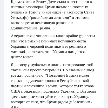
Кроме этого, в Белом Доме стало известно, что в
частных разговорах Ермак называл некоторых
близких к Трампу чиновников (в частности Стива
Уиткоффа) “российскими агентами” и это тоже
вызвало резко негативную реакцию в
администрации Трампа.
Американские чиновники также крайне удивлены
тем, что Ермак не понимает истинного места
Украины в мировой политике и ее реального
масштаба и считает, что “Украина находится в
центре мира”.
Я не хочу углубляться в долгое цитирование этой
статьи, она просто разгромная. Но главный вывод
все же процитирую: “Поведение Ермака может
только воодушевить голоса в Республиканской
партии и союзников Трампа, которые хотят, чтобы
США прекратили поддержку Украины… Все люди
здесь, которые хотят уйти и покинуть Украину, в
восторге от того, что Ермак рядом (с Зеленским -
АК)”.