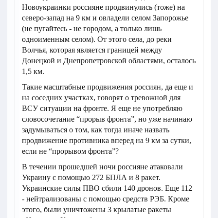
Новоукраинки россияне продвинулись (тоже) на
северо-запад на 9 км и овладели селом Запорожье
(не пугайтесь - не городом, а только лишь
одноименным селом). От этого села, до реки
Волчья, которая является границей между
Донецкой и Днепропетровской областями, осталось
1,5 км.
Такие масштабные продвижения россиян, да еще и
на соседних участках, говорят о тревожной для
ВСУ ситуации на фронте. Я еще не употребляю
словосочетание “прорыв фронта”, но уже начинаю
задумываться о том, как тогда иначе назвать
продвижение противника вперед на 9 км за сутки,
если не “прорывом фронта”?
В течении прошедшей ночи россияне атаковали
Украину с помощью 272 БПЛА и 8 ракет.
Украинские силы ПВО сбили 140 дронов. Еще 112
- нейтрализованы с помощью средств РЭБ. Кроме
этого, были уничтожены 3 крылатые ракеты