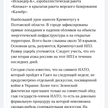
«Искандер-К», аэробаллистическая ракета
«Кинжал» и крылатая ракета морского базирования
«Калибр».
Наибольший урон нанесен Кременчугу в
Полтавской области. В городе зафиксированы
прямые попадания и падения обломков на объекты
энергетической инфраструктуры и на открытые
территории. Всего были слышны около 50 взрывов.
Основная цель, разумеется, Кременчугский НПЗ.
Размер ущерба уточняется. Следует учесть, что это
уже вторая атака россиян на этот НПЗ в течении
последних дней.
Сегодня стало известно, что на саммите НАТО,
который пройдет в Гааге на следующей неделе, не
предусмотрено отдельной дискуссии, посвященной
войне в Украине. Более того: Зеленский
фактически приглашен только на совместный обед
глав государств-членов НАТО, то есть на довольно
формальную процедуру на которой невозможна
сколько-нибудь содержательная дискуссия. На