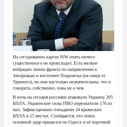
На сегодняшних картах ISW опять ничего
существенного не происходит. Есть мелкие
вибрации линии фронта по направлению к
Запорожью и восточнее Покровска (на север от
Удачного), но они настолько незначительны, что и
говорить, собственно, пока не о чем.
В ночь на сегодня россияне атаковали Украину 205
БПЛА. Украинские силы ПВО перехватили 176 из
них. Зафиксировано попадание 24 вражеских
БПЛА в 15 местах. Сообщается, что опять
основной удар пришелся по Одессе и ее портовой