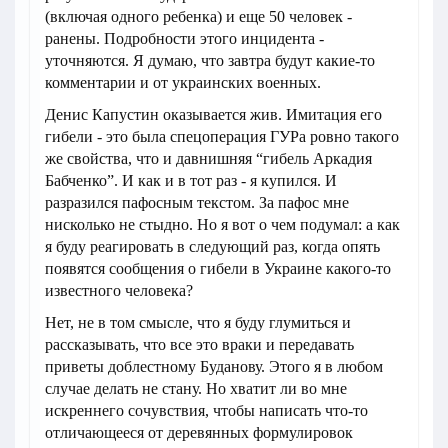
(включая одного ребенка) и еще 50 человек -
ранены. Подробности этого инцидента -
уточняются. Я думаю, что завтра будут какие-то
комментарии и от украинских военных.
Денис Капустин оказывается жив. Имитация его
гибели - это была спецоперация ГУРа ровно такого
же свойства, что и давнишняя “гибель Аркадия
Бабченко”. И как и в тот раз - я купился. И
разразился пафосным текстом. За пафос мне
нисколько не стыдно. Но я вот о чем подумал: а как
я буду реагировать в следующий раз, когда опять
появятся сообщения о гибели в Украине какого-то
известного человека?
Нет, не в том смысле, что я буду глумиться и
рассказывать, что все это враки и передавать
приветы доблестному Буданову. Этого я в любом
случае делать не стану. Но хватит ли во мне
искреннего сочувствия, чтобы написать что-то
отличающееся от деревянных формулировок