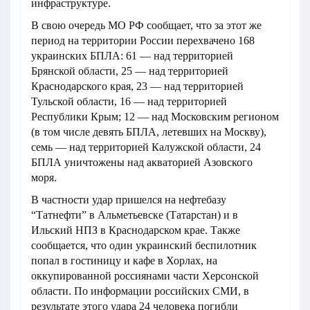
инфраструктуре.
В свою очередь МО РФ сообщает, что за этот же
период на территории России перехвачено 168
украинских БПЛА: 61 — над территорией
Брянской области, 25 — над территорией
Краснодарского края, 23 — над территорией
Тульской области, 16 — над территорией
Республики Крым; 12 — над Московским регионом
(в том числе девять БПЛА, летевших на Москву),
семь — над территорией Калужской области, 24
БПЛА уничтожены над акваторией Азовского
моря.
В частности удар пришелся на нефтебазу
“Татнефти” в Альметьевске (Татарстан) и в
Ильский НПЗ в Краснодарском крае. Также
сообщается, что один украинский беспилотник
попал в гостиницу и кафе в Хорлах, на
оккупированной россиянами части Херсонской
области. По информации российских СМИ, в
результате этого удара 24 человека погибли