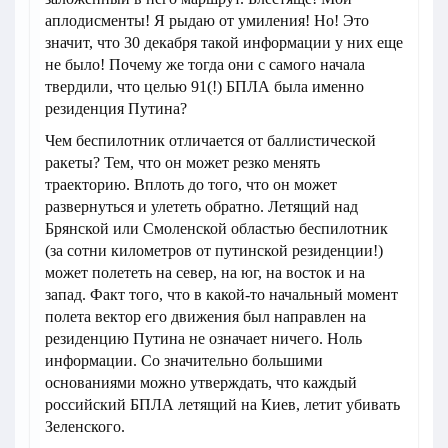
аплодисменты! Я рыдаю от умиления! Но! Это
значит, что 30 декабря такой информации у них еще
не было! Почему же тогда они с самого начала
твердили, что целью 91(!) БПЛА была именно
резиденция Путина?
Чем беспилотник отличается от баллистической
ракеты? Тем, что он может резко менять
траекторию. Вплоть до того, что он может
развернуться и улететь обратно. Летящий над
Брянской или Смоленской областью беспилотник
(за сотни километров от путинской резиденции!)
может полететь на север, на юг, на восток и на
запад. Факт того, что в какой-то начальный момент
полета вектор его движения был направлен на
резиденцию Путина не означает ничего. Ноль
информации. Со значительно большими
основаниями можно утверждать, что каждый
российский БПЛА летящий на Киев, летит убивать
Зеленского.