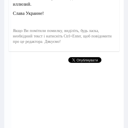
иллюзий.
Слава Украине!
Якщо Ви помітили помилку, виділіть, будь ласка,
необхідний текст і натисніть Ctrl+Enter, щоб повідомити
про це редактора. Дякуємо!