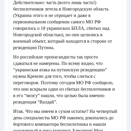
Действительно: часть (всего лишь часть!)
беспилотников летела в Новгородскую область
(Украина этого и не отрицает и даже в
первоначальном сообщении самого МО РФ
говорилось о 18 украинских БПЛА, сбитых над
Новгородской областью), но они целились в
военный объект, который находится в стороне от
резиденции Путина.
Но российские пропагандисты так просто
сдаваться не намерены. По всему видно, что
“украинская атака на путинскую резиденцию”
нужна Кремлю для того, чтобы слиться с
переговоров. Поэтому сегодня МО РФ сообщило,
что они вскрыли один из сбитых беспилотников и
в его “мозгу” нашли, что целью была именно
резиденция “Валдай”.
Итак. Что мы имеем в сухом остатке? На четвертый
день специалисты МО РФ наконец докопались до
бортового компьютера беспилотника и нашли
заложенный в него маршрут. Блестяще! Мои