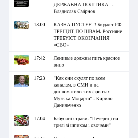
ДЕРЖАВНА ПОЛІТИКА" -
Владислав Смірнов
18:00
КАЗНА ПУСТЕЕТ! Бюджет РФ
ТРЕЩИТ ПО ШВАМ. Россияне
ТРЕБУЮТ ОКОНЧАНИЯ
«СВО»
17:42
Ленивые должны пить красное
вино
17:23
"Как они скулят по всем
каналам, в СМИ и на
дипломатических фронтах.
Музыка Моцарта" - Кирило
Данильченко
17:04
Бабусині страви: "Печериці на
грилі зі шпиком і овочами"