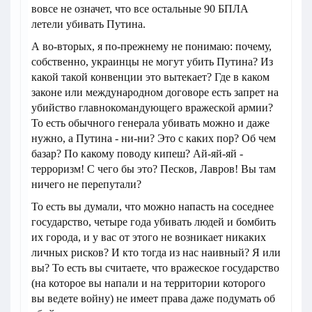
вовсе не означет, что все остальные 90 БПЛА
летели убивать Путина.
А во-вторых, я по-прежнему не понимаю: почему,
собственно, украинцы не могут убить Путина? Из
какой такой конвенции это вытекает? Где в каком
законе или международном договоре есть запрет на
убийство главнокомандующего вражеской армии?
То есть обычного генерала убивать можно и даже
нужно, а Путина - ни-ни? Это с каких пор? Об чем
базар? По какому поводу кипеш? Ай-яй-яй -
терроризм! С чего бы это? Песков, Лавров! Вы там
ничего не перепутали?
То есть вы думали, что можно напасть на соседнее
государство, четыре года убивать людей и бомбить
их города, и у вас от этого не возникает никаких
личных рисков? И кто тогда из нас наивный? Я или
вы? То есть вы считаете, что вражеское государство
(на которое вы напали и на территории которого
вы ведете войну) не имеет права даже подумать об