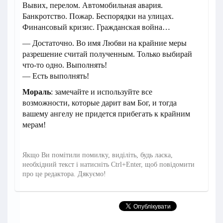
Вывих, перелом. Автомобильная авария.
Банкротство. Пожар. Беспорядки на улицах.
Финансовый кризис. Гражданская война…
— Достаточно. Во имя Любви на крайние меры
разрешение считай полученным. Только выбирай
что-то одно. Выполнять!
— Есть выполнять!
Мораль
: замечайте и используйте все
возможности, которые дарит вам Бог, и тогда
вашему ангелу не придется прибегать к крайним
мерам!
Якщо Ви помітили помилку, виділіть, будь ласка,
необхідний текст і натисніть Ctrl+Enter, щоб повідомити
про це редактора. Дякуємо!