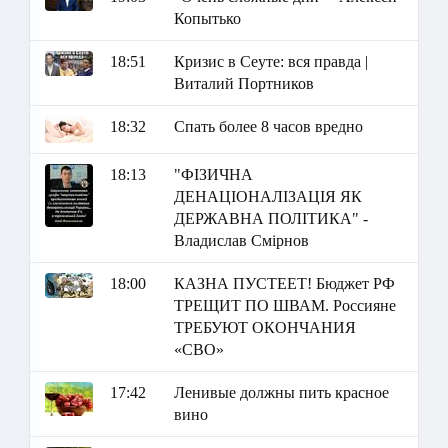
Копытько
18:51
Кризис в Сеуте: вся правда |
Виталий Портников
18:32
Спать более 8 часов вредно
18:13
"ФІЗИЧНА
ДЕНАЦІОНАЛІЗАЦІЯ ЯК
ДЕРЖАВНА ПОЛІТИКА" -
Владислав Смірнов
18:00
КАЗНА ПУСТЕЕТ! Бюджет РФ
ТРЕЩИТ ПО ШВАМ. Россияне
ТРЕБУЮТ ОКОНЧАНИЯ
«СВО»
17:42
Ленивые должны пить красное
вино