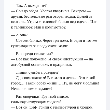
— Так. А выходные?
— Сон до обеда. Уборка квартиры. Вечером —
друзья, бестолковые разговоры, водка. Домой за
полночь. Утром с головной болью под одеяло. Или
к телевизору. Или к компьютеру.
— А она?
— Совсем близко. Через три дома. В один и тот же
супермаркет за продуктами ходят.
— В очереди сталкивал?
— Все как положено. И сверх инструкции — на
автобусной остановке, в праздники.
— Линии судьбы проверял?
— Да, совмещаются! В том-то и дело… Это такой
город… Такой образ жизни… Ну, не могу я больше!
Невыполнимое задание!
— Разговорчики! Где твой список
сильнодействующих средств?
— Вот он, шеф. Грипп с температурой и бредом.