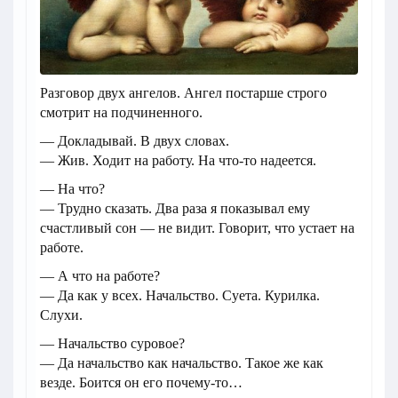
Разговор двух ангелов. Ангел постарше строго
смотрит на подчиненного.
— Докладывай. В двух словах.
— Жив. Ходит на работу. На что-то надеется.
— На что?
— Трудно сказать. Два раза я показывал ему
счастливый сон — не видит. Говорит, что устает на
работе.
— А что на работе?
— Да как у всех. Начальство. Суета. Курилка.
Слухи.
— Начальство суровое?
— Да начальство как начальство. Такое же как
везде. Боится он его почему-то…