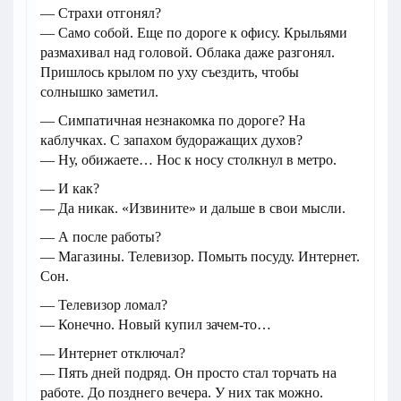
— Страхи отгонял?
— Само собой. Еще по дороге к офису. Крыльями
размахивал над головой. Облака даже разгонял.
Пришлось крылом по уху съездить, чтобы
солнышко заметил.
— Симпатичная незнакомка по дороге? На
каблучках. С запахом будоражащих духов?
— Ну, обижаете… Нос к носу столкнул в метро.
— И как?
— Да никак. «Извините» и дальше в свои мысли.
— А после работы?
— Магазины. Телевизор. Помыть посуду. Интернет.
Сон.
— Телевизор ломал?
— Конечно. Новый купил зачем-то…
— Интернет отключал?
— Пять дней подряд. Он просто стал торчать на
работе. До позднего вечера. У них так можно.