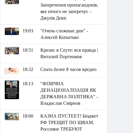
Заперечення пропагандонів,
яке нічого не заперечує –
Джулія Девіс
19:03
"Очень сложные дни" -
Алексей Копытько
18:51
Кризис в Сеуте: вся правда |
Виталий Портников
18:32
Спать более 8 часов вредно
18:13
"ФІЗИЧНА
ДЕНАЦІОНАЛІЗАЦІЯ ЯК
ДЕРЖАВНА ПОЛІТИКА" -
Владислав Смірнов
18:00
КАЗНА ПУСТЕЕТ! Бюджет
РФ ТРЕЩИТ ПО ШВАМ.
Россияне ТРЕБУЮТ