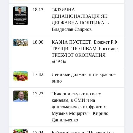
18:13
"ФІЗИЧНА
ДЕНАЦІОНАЛІЗАЦІЯ ЯК
ДЕРЖАВНА ПОЛІТИКА" -
Владислав Смірнов
18:00
КАЗНА ПУСТЕЕТ! Бюджет РФ
ТРЕЩИТ ПО ШВАМ. Россияне
ТРЕБУЮТ ОКОНЧАНИЯ
«СВО»
17:42
Ленивые должны пить красное
вино
17:23
"Как они скулят по всем
каналам, в СМИ и на
дипломатических фронтах.
Музыка Моцарта" - Кирило
Данильченко
17:04
Бабусині страви: "Печериці на