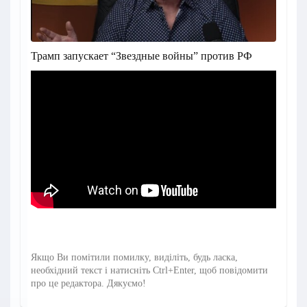
Трамп запускает “Звездные войны” против РФ
Якщо Ви помітили помилку, виділіть, будь ласка,
необхідний текст і натисніть Ctrl+Enter, щоб повідомити
про це редактора. Дякуємо!