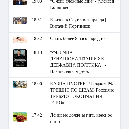
19:03
"Очень сложные дни" - Алексей
Копытько
18:51
Кризис в Сеуте: вся правда |
Виталий Портников
18:32
Спать более 8 часов вредно
18:13
"ФІЗИЧНА
ДЕНАЦІОНАЛІЗАЦІЯ ЯК
ДЕРЖАВНА ПОЛІТИКА" -
Владислав Смірнов
18:00
КАЗНА ПУСТЕЕТ! Бюджет РФ
ТРЕЩИТ ПО ШВАМ. Россияне
ТРЕБУЮТ ОКОНЧАНИЯ
«СВО»
17:42
Ленивые должны пить красное
вино