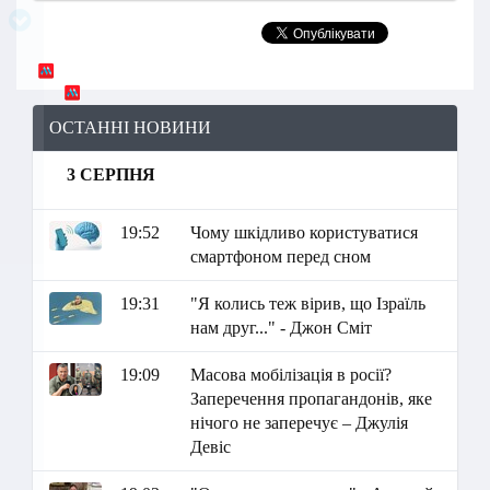
ОСТАННІ НОВИНИ
3 СЕРПНЯ
19:52
Чому шкідливо користуватися
смартфоном перед сном
19:31
"Я колись теж вірив, що Ізраїль
нам друг..." - Джон Сміт
19:09
Масова мобілізація в росії?
Заперечення пропагандонів, яке
нічого не заперечує – Джулія
Девіс