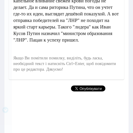
капельное вливание свежей крови погоды не
делает. Да и сама риторика Путина, что он учтет
где-то их идеи, выглядит дешёвой показухой. А вот
отправка победителей на "ЛНР" не походит на
яркий старт карьеры. Такого "лидера" как Иван
Кусов Путин назначил "министром образования
"ЛНР". Пацан к успеху пришел.
Якщо Ви помітили помилку, виділіть, будь ласка,
необхідний текст і натисніть Ctrl+Enter, щоб повідомити
про це редактора. Дякуємо!