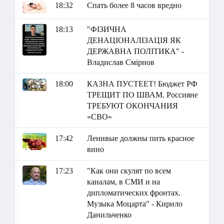
18:32
Спать более 8 часов вредно
18:13
"ФІЗИЧНА
ДЕНАЦІОНАЛІЗАЦІЯ ЯК
ДЕРЖАВНА ПОЛІТИКА" -
Владислав Смірнов
18:00
КАЗНА ПУСТЕЕТ! Бюджет РФ
ТРЕЩИТ ПО ШВАМ. Россияне
ТРЕБУЮТ ОКОНЧАНИЯ
«СВО»
17:42
Ленивые должны пить красное
вино
17:23
"Как они скулят по всем
каналам, в СМИ и на
дипломатических фронтах.
Музыка Моцарта" - Кирило
Данильченко