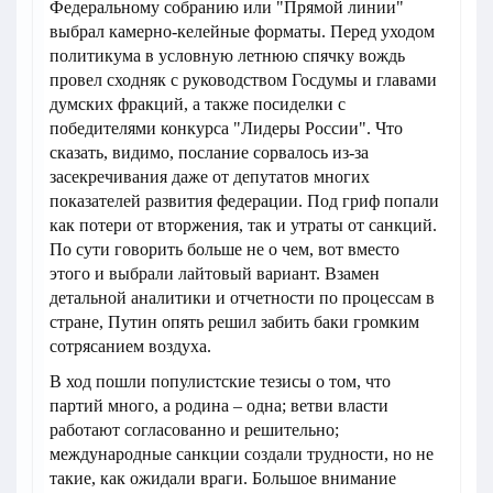
Федеральному собранию или "Прямой линии"
выбрал камерно-келейные форматы. Перед уходом
политикума в условную летнюю спячку вождь
провел сходняк с руководством Госдумы и главами
думских фракций, а также посиделки с
победителями конкурса "Лидеры России". Что
сказать, видимо, послание сорвалось из-за
засекречивания даже от депутатов многих
показателей развития федерации. Под гриф попали
как потери от вторжения, так и утраты от санкций.
По сути говорить больше не о чем, вот вместо
этого и выбрали лайтовый вариант. Взамен
детальной аналитики и отчетности по процессам в
стране, Путин опять решил забить баки громким
сотрясанием воздуха.
В ход пошли популистские тезисы о том, что
партий много, а родина – одна; ветви власти
работают согласованно и решительно;
международные санкции создали трудности, но не
такие, как ожидали враги. Большое внимание