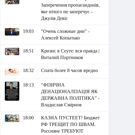
Заперечення пропагандонів,
яке нічого не заперечує –
Джулія Девіс
19:03
"Очень сложные дни" -
Алексей Копытько
18:51
Кризис в Сеуте: вся правда |
Виталий Портников
18:32
Спать более 8 часов вредно
18:13
"ФІЗИЧНА
ДЕНАЦІОНАЛІЗАЦІЯ ЯК
ДЕРЖАВНА ПОЛІТИКА" -
Владислав Смірнов
18:00
КАЗНА ПУСТЕЕТ! Бюджет
РФ ТРЕЩИТ ПО ШВАМ.
Россияне ТРЕБУЮТ