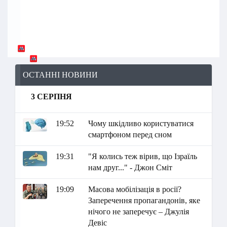
ОСТАННІ НОВИНИ
3 СЕРПНЯ
19:52
Чому шкідливо користуватися
смартфоном перед сном
19:31
"Я колись теж вірив, що Ізраїль
нам друг..." - Джон Сміт
19:09
Масова мобілізація в росії?
Заперечення пропагандонів, яке
нічого не заперечує – Джулія
Девіс