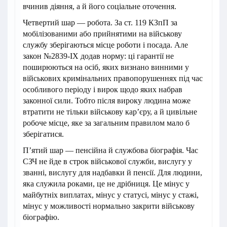
вчинив діяння, а й його соціальне оточення.
Четвертий шар — робота. За ст. 119 КЗпП за
мобілізованими або прийнятими на військову
службу зберігаються місце роботи і посада. Але
закон №2839-IX додав норму: ці гарантії не
поширюються на осіб, яких визнано винними у
військових кримінальних правопорушеннях під час
особливого періоду і вирок щодо яких набрав
законної сили. Тобто після вироку людина може
втратити не тільки військову кар’єру, а й цивільне
робоче місце, яке за загальним правилом мало б
зберігатися.
П’ятий шар — пенсійна й службова біографія. Час
СЗЧ не йде в строк військової служби, вислугу у
званні, вислугу для надбавки й пенсії. Для людини,
яка служила роками, це не дрібниця. Це мінус у
майбутніх виплатах, мінус у статусі, мінус у стажі,
мінус у можливості нормально закрити військову
біографію.