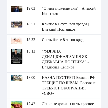
19:03
"Очень сложные дни" - Алексей
Копытько
18:51
Кризис в Сеуте: вся правда |
Виталий Портников
18:32
Спать более 8 часов вредно
18:13
"ФІЗИЧНА
ДЕНАЦІОНАЛІЗАЦІЯ ЯК
ДЕРЖАВНА ПОЛІТИКА" -
Владислав Смірнов
18:00
КАЗНА ПУСТЕЕТ! Бюджет РФ
ТРЕЩИТ ПО ШВАМ. Россияне
ТРЕБУЮТ ОКОНЧАНИЯ
«СВО»
17:42
Ленивые должны пить красное