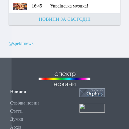
16:45
Українська музика!
НОВИНИ ЗА СЬОГОДНІ
@spektrnews
Новини
Стрічка новин
Статті
Думки
Архів