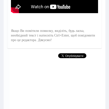
Якщо Ви помітили помилку, виділіть, будь ласка,
необхідний текст і натисніть Ctrl+Enter, щоб повідомити
про це редактора. Дякуємо!