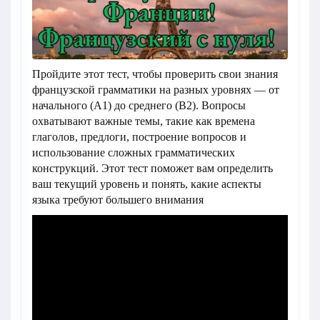
Пройдите этот тест, чтобы проверить свои знания
французской грамматики на разных уровнях — от
начального (A1) до среднего (B2). Вопросы
охватывают важные темы, такие как времена
глаголов, предлоги, построение вопросов и
использование сложных грамматических
конструкций. Этот тест поможет вам определить
ваш текущий уровень и понять, какие аспекты
языка требуют большего внимания