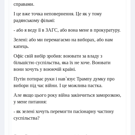
справами.
І це вже точка неповернення. Це як у тому
радянському фільмі:
- або я веду її в ЗАГС, або вона мене в прокуратуру.
Зелені: або ми перемагаємо на виборах, або нам
капець.
Офіс свій вибір зробив: воювати за владу з
більшістю суспільства, яка їх не хоче. Воювати
вони хочуть у воюючій країні.
Путін потирає руки і нав`язує Трампу думку про
вибори під час війни. І це можлива пастка.
Але якщо цього року війна закінчиться заморозкою,
у мене питання:
- як зелені хочуть перемогти пасіонарну частину
суспільства?