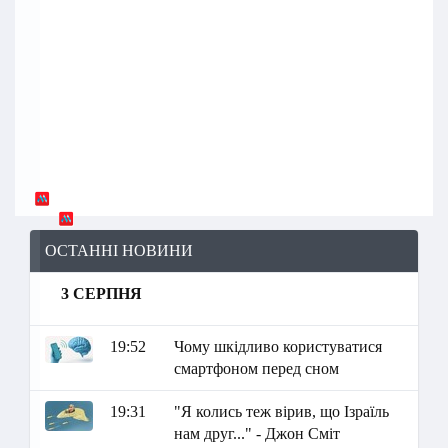
ОСТАННІ НОВИНИ
3 СЕРПНЯ
19:52
Чому шкідливо користуватися
смартфоном перед сном
19:31
"Я колись теж вірив, що Ізраїль
нам друг..." - Джон Сміт