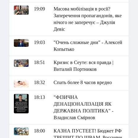
19:09
Масова мобілізація в росії?
Заперечення пропагандонів, яке
нічого не заперечує – Джулія
Девіс
19:03
"Очень сложные дни" - Алексей
Копытько
18:51
Кризис в Сеуте: вся правда |
Виталий Портников
18:32
Спать более 8 часов вредно
18:13
"ФІЗИЧНА
ДЕНАЦІОНАЛІЗАЦІЯ ЯК
ДЕРЖАВНА ПОЛІТИКА" -
Владислав Смірнов
18:00
КАЗНА ПУСТЕЕТ! Бюджет РФ
ТРЕЩИТ ПО ШВАМ. Россияне