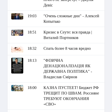
Девіс
19:03
"Очень сложные дни" - Алексей
Копытько
18:51
Кризис в Сеуте: вся правда |
Виталий Портников
18:32
Спать более 8 часов вредно
18:13
"ФІЗИЧНА
ДЕНАЦІОНАЛІЗАЦІЯ ЯК
ДЕРЖАВНА ПОЛІТИКА" -
Владислав Смірнов
18:00
КАЗНА ПУСТЕЕТ! Бюджет РФ
ТРЕЩИТ ПО ШВАМ. Россияне
ТРЕБУЮТ ОКОНЧАНИЯ
«СВО»