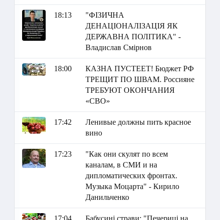
18:13
"ФІЗИЧНА
ДЕНАЦІОНАЛІЗАЦІЯ ЯК
ДЕРЖАВНА ПОЛІТИКА" -
Владислав Смірнов
18:00
КАЗНА ПУСТЕЕТ! Бюджет РФ
ТРЕЩИТ ПО ШВАМ. Россияне
ТРЕБУЮТ ОКОНЧАНИЯ
«СВО»
17:42
Ленивые должны пить красное
вино
17:23
"Как они скулят по всем
каналам, в СМИ и на
дипломатических фронтах.
Музыка Моцарта" - Кирило
Данильченко
17:04
Бабусині страви: "Печериці на