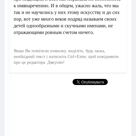
к имянаречению. И в общем, ужасно жаль, что мы
так и не научились у них этому искусству и до сих
пор, вот уже много веков подряд называем своих
детей однообразными и скучными именами, не
отражающими ровным счетом ничего.
Якщо Ви помітили помилку, виділіть, будь ласка,
необхідний текст і натисніть Ctrl+Enter, щоб повідомити
про це редактора. Дякуємо!