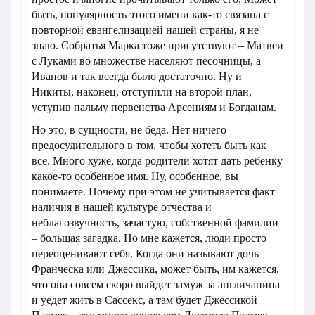
быть, популярность этого имени как-то связана с
повторной евангелизацией нашей страны, я не
знаю. Собратья Марка тоже присутствуют – Матвеи
с Луками во множестве населяют песочницы, а
Иванов и так всегда было достаточно. Ну и
Никиты, наконец, отступили на второй план,
уступив пальму первенства Арсениям и Богданам.
Но это, в сущности, не беда. Нет ничего
предосудительного в том, чтобы хотеть быть как
все. Много хуже, когда родители хотят дать ребенку
какое-то особенное имя. Ну, особенное, вы
понимаете. Почему при этом не учитывается факт
наличия в нашей культуре отчества и
неблагозвучность, зачастую, собственной фамилии
– большая загадка. Но мне кажется, люди просто
переоценивают себя. Когда они называют дочь
Франческа или Джессика, может быть, им кажется,
что она совсем скоро выйдет замуж за англичанина
и уедет жить в Сассекс, а там будет Джессикой