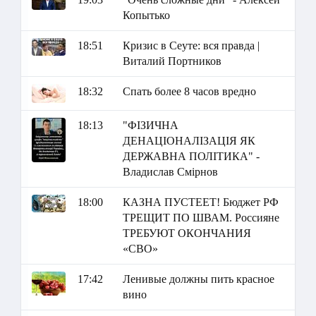
Копытько
18:51
Кризис в Сеуте: вся правда |
Виталий Портников
18:32
Спать более 8 часов вредно
18:13
"ФІЗИЧНА
ДЕНАЦІОНАЛІЗАЦІЯ ЯК
ДЕРЖАВНА ПОЛІТИКА" -
Владислав Смірнов
18:00
КАЗНА ПУСТЕЕТ! Бюджет РФ
ТРЕЩИТ ПО ШВАМ. Россияне
ТРЕБУЮТ ОКОНЧАНИЯ
«СВО»
17:42
Ленивые должны пить красное
вино