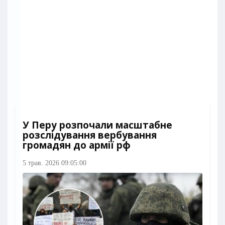
У Перу розпочали масштабне
розслідування вербування
громадян до армії рф
5 трав. 2026 09:05:00