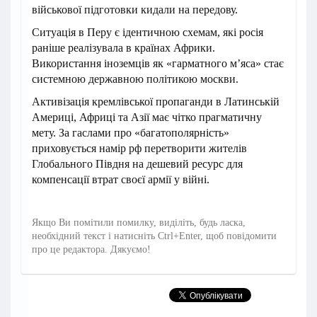
військової підготовки кидали на передову.
Ситуація в Перу є ідентичною схемам, які росія
раніше реалізувала в країнах Африки.
Використання іноземців як «гарматного м’яса» стає
системною державною політикою москви.
Активізація кремлівської пропаганди в Латинській
Америці, Африці та Азії має чітко прагматичну
мету. За гаслами про «багатополярність»
приховується намір рф перетворити жителів
Глобального Півдня на дешевий ресурс для
компенсації втрат своєї армії у війні.
Якщо Ви помітили помилку, виділіть, будь ласка,
необхідний текст і натисніть Ctrl+Enter, щоб повідомити
про це редактора. Дякуємо!