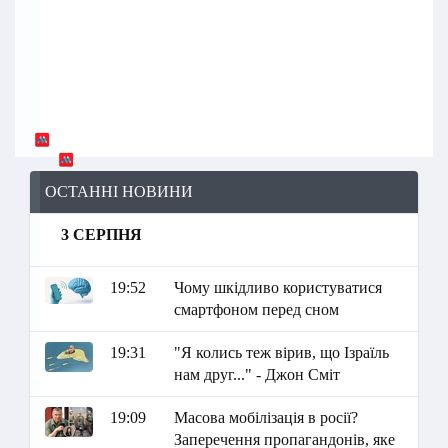
ОСТАННІ НОВИНИ
3 СЕРПНЯ
19:52
Чому шкідливо користуватися
смартфоном перед сном
19:31
"Я колись теж вірив, що Ізраїль
нам друг..." - Джон Сміт
19:09
Масова мобілізація в росії?
Заперечення пропагандонів, яке