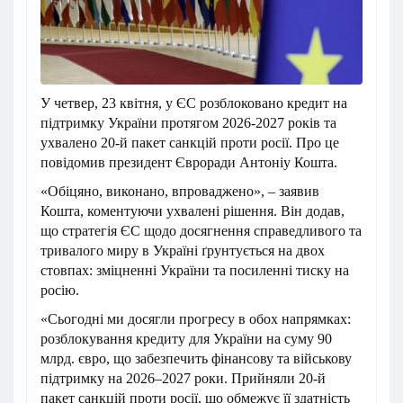
У четвер, 23 квітня, у ЄС розблоковано кредит на
підтримку України протягом 2026-2027 років та
ухвалено 20-й пакет санкцій проти росії. Про це
повідомив президент Євроради Антоніу Кошта.
«Обіцяно, виконано, впроваджено», – заявив
Кошта, коментуючи ухвалені рішення. Він додав,
що стратегія ЄС щодо досягнення справедливого та
тривалого миру в Україні ґрунтується на двох
стовпах: зміцненні України та посиленні тиску на
росію.
«Сьогодні ми досягли прогресу в обох напрямках:
розблокування кредиту для України на суму 90
млрд. євро, що забезпечить фінансову та військову
підтримку на 2026–2027 роки. Прийняли 20-й
пакет санкцій проти росії, що обмежує її здатність