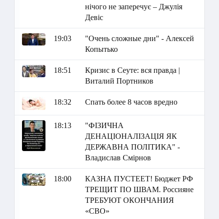
нічого не заперечує – Джулія
Девіс
19:03
"Очень сложные дни" - Алексей
Копытько
18:51
Кризис в Сеуте: вся правда |
Виталий Портников
18:32
Спать более 8 часов вредно
18:13
"ФІЗИЧНА
ДЕНАЦІОНАЛІЗАЦІЯ ЯК
ДЕРЖАВНА ПОЛІТИКА" -
Владислав Смірнов
18:00
КАЗНА ПУСТЕЕТ! Бюджет РФ
ТРЕЩИТ ПО ШВАМ. Россияне
ТРЕБУЮТ ОКОНЧАНИЯ
«СВО»