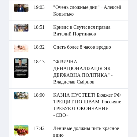
19:03
"Очень сложные дни" - Алексей
Копытько
18:51
Кризис в Сеуте: вся правда |
Виталий Портников
18:32
Спать более 8 часов вредно
18:13
"ФІЗИЧНА
ДЕНАЦІОНАЛІЗАЦІЯ ЯК
ДЕРЖАВНА ПОЛІТИКА" -
Владислав Смірнов
18:00
КАЗНА ПУСТЕЕТ! Бюджет РФ
ТРЕЩИТ ПО ШВАМ. Россияне
ТРЕБУЮТ ОКОНЧАНИЯ
«СВО»
17:42
Ленивые должны пить красное
вино