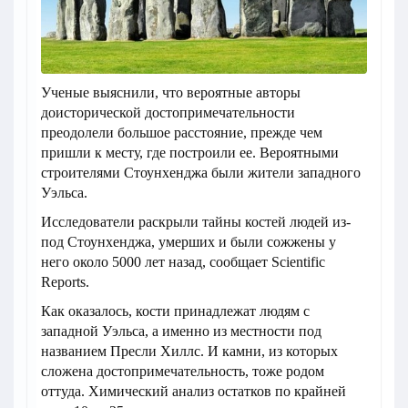
Ученые выяснили, что вероятные авторы
доисторической достопримечательности
преодолели большое расстояние, прежде чем
пришли к месту, где построили ее. Вероятными
строителями Стоунхенджа были жители западного
Уэльса.
Исследователи раскрыли тайны костей людей из-
под Стоунхенджа, умерших и были сожжены у
него около 5000 лет назад, сообщает Scientific
Reports.
Как оказалось, кости принадлежат людям с
западной Уэльса, а именно из местности под
названием Пресли Хиллс. И камни, из которых
сложена достопримечательность, тоже родом
оттуда. Химический анализ остатков по крайней