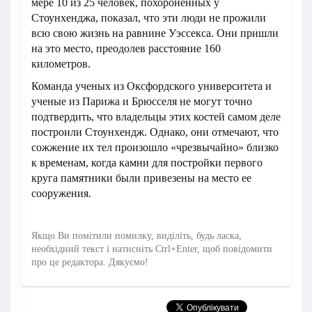
мере 10 из 25 человек, похороненных у
Стоунхенджа, показал, что эти люди не прожили
всю свою жизнь на равнине Уэссекса. Они пришли
на это место, преодолев расстояние 160
километров.
Команда ученых из Оксфордского университета и
ученые из Парижа и Брюсселя не могут точно
подтвердить, что владельцы этих костей самом деле
построили Стоунхендж. Однако, они отмечают, что
сожжение их тел произошло «чрезвычайно» близко
к временам, когда камни для постройки первого
круга памятники были привезены на место ее
сооружения.
Якщо Ви помітили помилку, виділіть, будь ласка,
необхідний текст і натисніть Ctrl+Enter, щоб повідомити
про це редактора. Дякуємо!