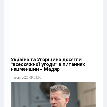
Україна та Угорщина досягли
“всеосяжної угоди” в питаннях
нацменшин – Мадяр
4 черв. 2026 09:03:00