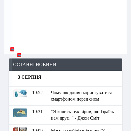
ОСТАННІ НОВИНИ
3 СЕРПНЯ
19:52
Чому шкідливо користуватися
смартфоном перед сном
19:31
"Я колись теж вірив, що Ізраїль
нам друг..." - Джон Сміт
19:09
Масова мобілізація в росії?