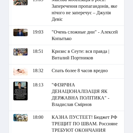
Заперечення пропагандонів, яке
нічого не заперечує – Джулія
Девіс
19:03
"Очень сложные дни" - Алексей
Копытько
18:51
Кризис в Сеуте: вся правда |
Виталий Портников
18:32
Спать более 8 часов вредно
18:13
"ФІЗИЧНА
ДЕНАЦІОНАЛІЗАЦІЯ ЯК
ДЕРЖАВНА ПОЛІТИКА" -
Владислав Смірнов
18:00
КАЗНА ПУСТЕЕТ! Бюджет РФ
ТРЕЩИТ ПО ШВАМ. Россияне
ТРЕБУЮТ ОКОНЧАНИЯ