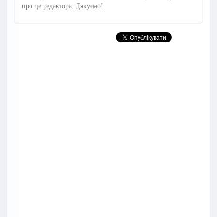
про це редактора. Дякуємо!