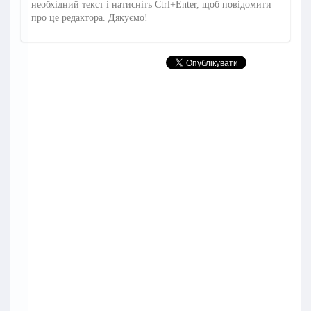
необхідний текст і натисніть Ctrl+Enter, щоб повідомити
про це редактора. Дякуємо!