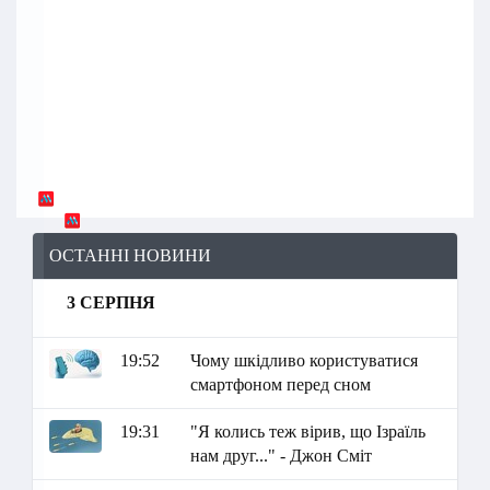
ОСТАННІ НОВИНИ
3 СЕРПНЯ
19:52
Чому шкідливо користуватися
смартфоном перед сном
19:31
"Я колись теж вірив, що Ізраїль
нам друг..." - Джон Сміт