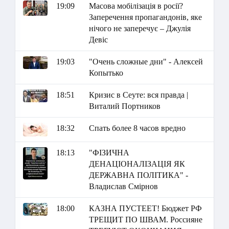
19:09
Масова мобілізація в росії?
Заперечення пропагандонів, яке
нічого не заперечує – Джулія
Девіс
19:03
"Очень сложные дни" - Алексей
Копытько
18:51
Кризис в Сеуте: вся правда |
Виталий Портников
18:32
Спать более 8 часов вредно
18:13
"ФІЗИЧНА
ДЕНАЦІОНАЛІЗАЦІЯ ЯК
ДЕРЖАВНА ПОЛІТИКА" -
Владислав Смірнов
18:00
КАЗНА ПУСТЕЕТ! Бюджет РФ
ТРЕЩИТ ПО ШВАМ. Россияне