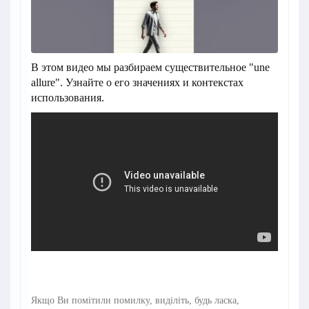
В этом видео мы разбираем существительное "une
allure". Узнайте о его значениях и контекстах
использования.
Якщо Ви помітили помилку, виділіть, будь ласка,