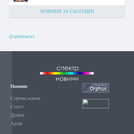
НОВИНИ ЗА СЬОГОДНІ
@spektrnews
Новини
Стрічка новин
Статті
Думки
Архів