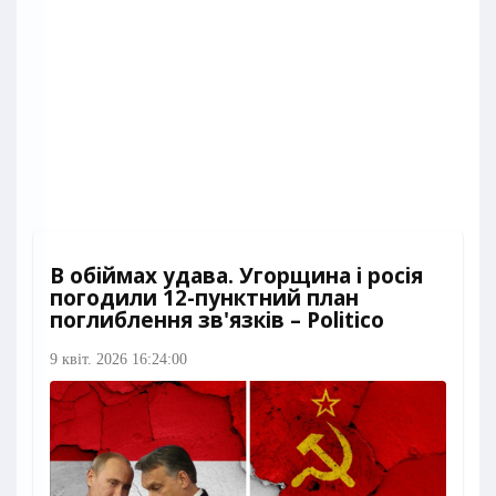
В обіймах удава. Угорщина і росія
погодили 12-пунктний план
поглиблення зв'язків – Politico
9 квіт. 2026 16:24:00