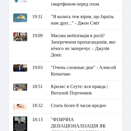
смартфоном перед сном
19:31
"Я колись теж вірив, що Ізраїль
нам друг..." - Джон Сміт
19:09
Масова мобілізація в росії?
Заперечення пропагандонів, яке
нічого не заперечує – Джулія
Девіс
19:03
"Очень сложные дни" - Алексей
Копытько
18:51
Кризис в Сеуте: вся правда |
Виталий Портников
18:32
Спать более 8 часов вредно
18:13
"ФІЗИЧНА
ДЕНАЦІОНАЛІЗАЦІЯ ЯК