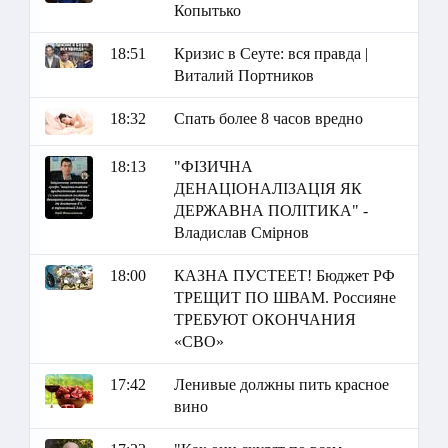
Копытько
18:51
Кризис в Сеуте: вся правда |
Виталий Портников
18:32
Спать более 8 часов вредно
18:13
"ФІЗИЧНА
ДЕНАЦІОНАЛІЗАЦІЯ ЯК
ДЕРЖАВНА ПОЛІТИКА" -
Владислав Смірнов
18:00
КАЗНА ПУСТЕЕТ! Бюджет РФ
ТРЕЩИТ ПО ШВАМ. Россияне
ТРЕБУЮТ ОКОНЧАНИЯ
«СВО»
17:42
Ленивые должны пить красное
вино