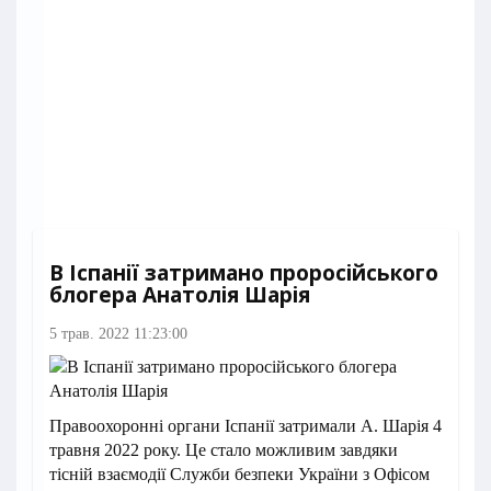
В Іспанії затримано проросійського
блогера Анатолія Шарія
5 трав. 2022 11:23:00
Правоохоронні органи Іспанії затримали А. Шарія 4
травня 2022 року. Це стало можливим завдяки
тісній взаємодії Служби безпеки України з Офісом