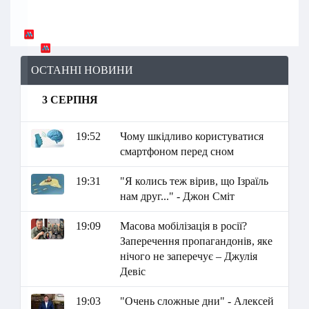
ОСТАННІ НОВИНИ
3 СЕРПНЯ
19:52
Чому шкідливо користуватися
смартфоном перед сном
19:31
"Я колись теж вірив, що Ізраїль
нам друг..." - Джон Сміт
19:09
Масова мобілізація в росії?
Заперечення пропагандонів, яке
нічого не заперечує – Джулія
Девіс
19:03
"Очень сложные дни" - Алексей