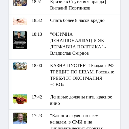
18:51
Кризис в Сеуте: вся правда |
Виталий Портников
18:32
Спать более 8 часов вредно
18:13
"ФІЗИЧНА
ДЕНАЦІОНАЛІЗАЦІЯ ЯК
ДЕРЖАВНА ПОЛІТИКА" -
Владислав Смірнов
18:00
КАЗНА ПУСТЕЕТ! Бюджет РФ
ТРЕЩИТ ПО ШВАМ. Россияне
ТРЕБУЮТ ОКОНЧАНИЯ
«СВО»
17:42
Ленивые должны пить красное
вино
17:23
"Как они скулят по всем
каналам, в СМИ и на
дипломатических фронтах.