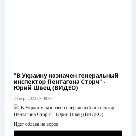
"В Украину назначен генеральный
инспектор Пентагона Сторч" -
Юрий Швец (ВИДЕО)
24 вер. 2023 09:38:00
Идет облава на воров