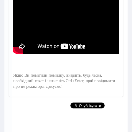
Якщо Ви помітили помилку, виділіть, будь ласка,
необхідний текст і натисніть Ctrl+Enter, щоб повідомити
про це редактора. Дякуємо!