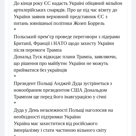
До кінця року ЄС надасть Україні обіцяний мільйон
артилерійських снарядів. Про це під час візиту до
України заявив верховний представник ЄС з
питань зовнішньої політики Жозеп Боррель
*
Польський прем’єр проведе переговори з лідерами
Британії, Франції і НАТО щодо захисту України
після перемоги Трампа
Дональд Туск відкидає плани Трампа, заявляючи,
що рішення про майбутнє України не можуть
прийматися без українців
*
Президент Польщі Анджей Дуда зустрінеться з
новообраним президентом США Дональдом
Трампом ще перед його інавгурацією у січні
*
Дуда у День незалежності Польщі наголосив на
необхідності підтримки України
Україна має захиститися від російського
імперіалізму і стати частиною вільного світу