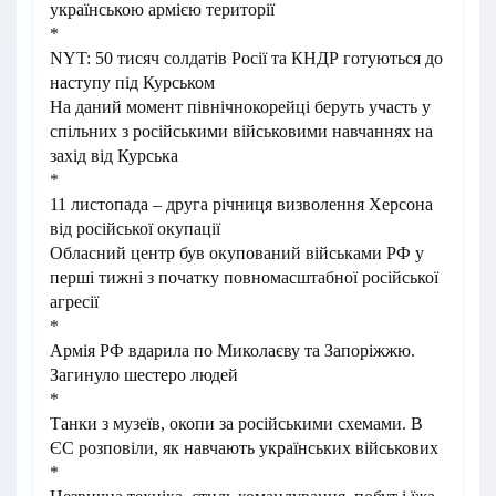
українською армією території
*
NYT: 50 тисяч солдатів Росії та КНДР готуються до
наступу під Курськом
На даний момент північнокорейці беруть участь у
спільних з російськими військовими навчаннях на
захід від Курська
*
11 листопада – друга річниця визволення Херсона
від російської окупації
Обласний центр був окупований військами РФ у
перші тижні з початку повномасштабної російської
агресії
*
Армія РФ вдарила по Миколаєву та Запоріжжю.
Загинуло шестеро людей
*
Танки з музеїв, окопи за російськими схемами. В
ЄС розповіли, як навчають українських військових
*