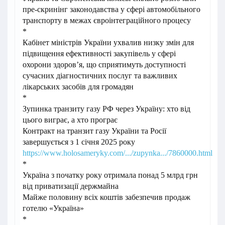
пре-скринінг законодавства у сфері автомобільного
транспорту в межах євроінтеграційного процесу
*
Кабінет міністрів України ухвалив низку змін для
підвищення ефективності закупівель у сфері
охорони здоровʼя, що сприятимуть доступності
сучасних діагностичних послуг та важливих
лікарських засобів для громадян
*
Зупинка транзиту газу РФ через Україну: хто від
цього виграє, а хто програє
Контракт на транзит газу України та Росії
завершується з 1 січня 2025 року
https://www.holosameryky.com/.../zupynka.../7860000.html
*
Україна з початку року отримала понад 5 млрд грн
від приватизації держмайна
Майже половину всіх коштів забезпечив продаж
готелю «Україна»
*