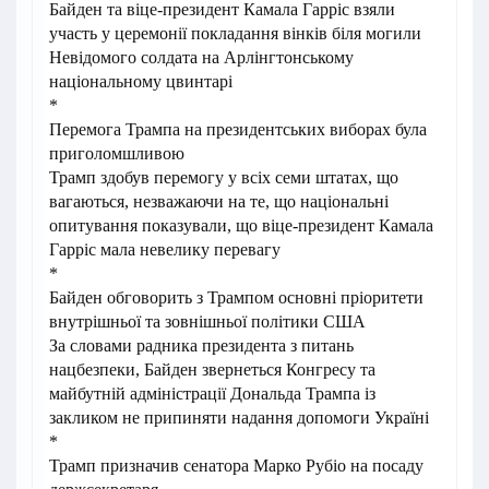
Байден та віце-президент Камала Гарріс взяли
участь у церемонії покладання вінків біля могили
Невідомого солдата на Арлінгтонському
національному цвинтарі
*
Перемога Трампа на президентських виборах була
приголомшливою
Трамп здобув перемогу у всіх семи штатах, що
вагаються, незважаючи на те, що національні
опитування показували, що віце-президент Камала
Гарріс мала невелику перевагу
*
Байден обговорить з Трампом основні пріоритети
внутрішньої та зовнішньої політики США
За словами радника президента з питань
нацбезпеки, Байден звернеться Конгресу та
майбутній адміністрації Дональда Трампа із
закликом не припиняти надання допомоги Україні
*
Трамп призначив сенатора Марко Рубіо на посаду