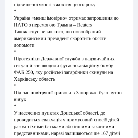
підвищеної якості з жовтня цього року
*
Україна «менш імовірно» отримає запрошення до
НАТО з перемогою Трампа – Reuters
Також існує ризик того, що новообраний
американський президент скоротить обсяги
допомоги
*
Піротехніки Державної служби з надзвичайних
ситуацій знешкодили фугасно-авіаційну бомбу
ФАБ-250, яку російські загарбники скинули на
Харківську область
*
Під час повітряної тривоги в Запоріжжі було чутно
вибух
*
У населених пунктах Донецької області, де
проводиться евакуація у примусовий спосіб дітей
разом з їхніми батьками або іншими законними
представниками, наразі залишаються ще 167 дітей