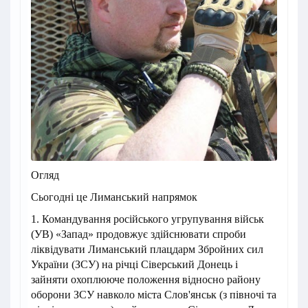
Огляд
Сьогодні це Лиманський напрямок
1. Командування російського угрупування військ
(УВ) «Запад» продовжує здійснювати спроби
ліквідувати Лиманський плацдарм Збройних сил
України (ЗСУ) на річці Сіверський Донець і
зайняти охоплююче положення відносно району
оборони ЗСУ навколо міста Слов'янськ (з півночі та