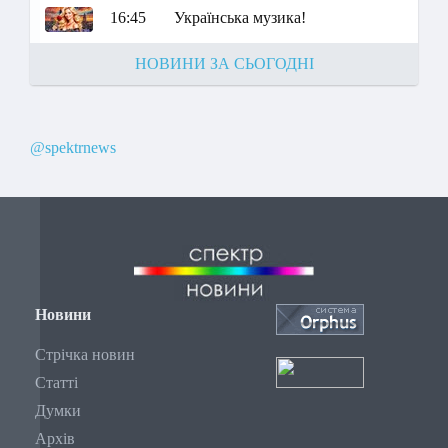
16:45
Українська музика!
НОВИНИ ЗА СЬОГОДНІ
@spektrnews
Новини
Стрічка новин
Статті
Думки
Архів