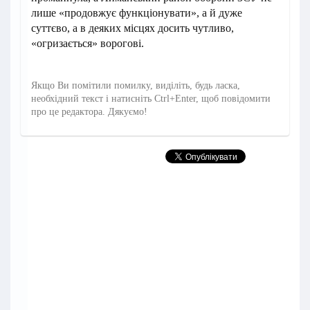
лише «продовжує функціонувати», а й дуже
суттєво, а в деяких місцях досить чутливо,
«огризається» ворогові.
Якщо Ви помітили помилку, виділіть, будь ласка,
необхідний текст і натисніть Ctrl+Enter, щоб повідомити
про це редактора. Дякуємо!