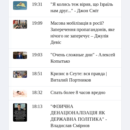
19:31
"Я колись теж вірив, що Ізраїль
нам друг..." - Джон Сміт
19:09
Масова мобілізація в росії?
Заперечення пропагандонів, яке
нічого не заперечує – Джулія
Девіс
19:03
"Очень сложные дни" - Алексей
Копытько
18:51
Кризис в Сеуте: вся правда |
Виталий Портников
18:32
Спать более 8 часов вредно
18:13
"ФІЗИЧНА
ДЕНАЦІОНАЛІЗАЦІЯ ЯК
ДЕРЖАВНА ПОЛІТИКА" -
Владислав Смірнов