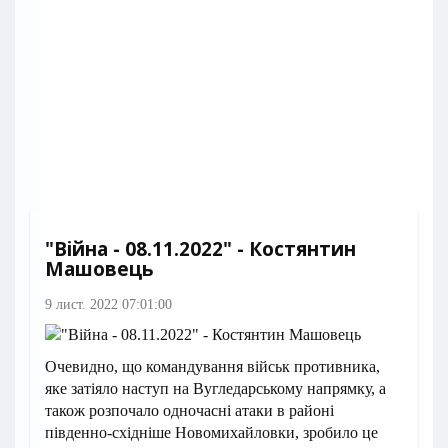
"Війна - 08.11.2022" - Костянтин
Машовець
9 лист. 2022 07:01:00
Очевидно, що командування військ противника,
яке затіяло наступ на Вугледарському напрямку, а
також розпочало одночасні атаки в районі
південно-східніше Новомихайловки, зробило це