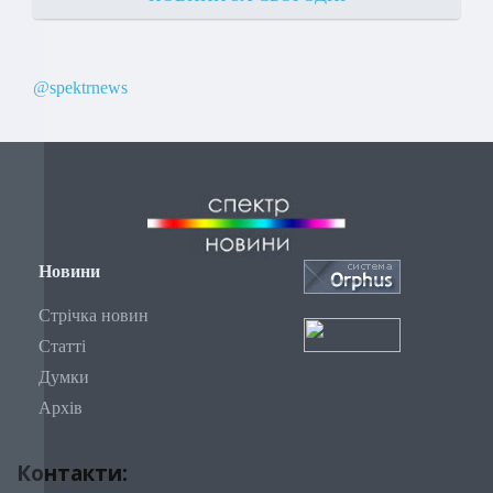
@spektrnews
Новини
Стрічка новин
Статті
Думки
Архів
Контакти: