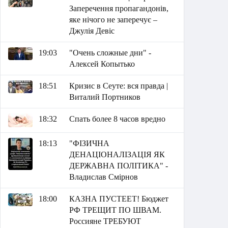
Заперечення пропагандонів,
яке нічого не заперечує –
Джулія Девіс
19:03
"Очень сложные дни" -
Алексей Копытько
18:51
Кризис в Сеуте: вся правда |
Виталий Портников
18:32
Спать более 8 часов вредно
18:13
"ФІЗИЧНА
ДЕНАЦІОНАЛІЗАЦІЯ ЯК
ДЕРЖАВНА ПОЛІТИКА" -
Владислав Смірнов
18:00
КАЗНА ПУСТЕЕТ! Бюджет
РФ ТРЕЩИТ ПО ШВАМ.
Россияне ТРЕБУЮТ