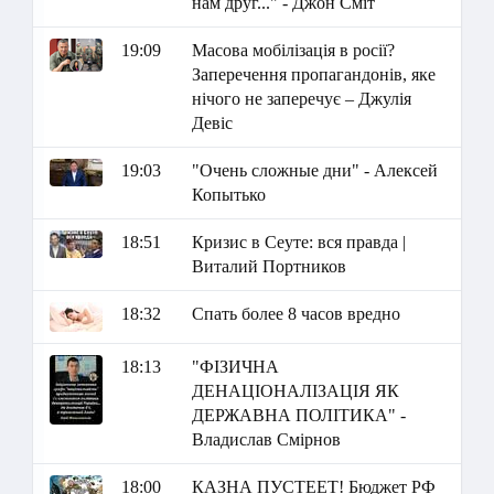
нам друг..." - Джон Сміт
19:09
Масова мобілізація в росії?
Заперечення пропагандонів, яке
нічого не заперечує – Джулія
Девіс
19:03
"Очень сложные дни" - Алексей
Копытько
18:51
Кризис в Сеуте: вся правда |
Виталий Портников
18:32
Спать более 8 часов вредно
18:13
"ФІЗИЧНА
ДЕНАЦІОНАЛІЗАЦІЯ ЯК
ДЕРЖАВНА ПОЛІТИКА" -
Владислав Смірнов
18:00
КАЗНА ПУСТЕЕТ! Бюджет РФ