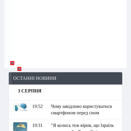
ОСТАННІ НОВИНИ
3 СЕРПНЯ
19:52
Чому шкідливо користуватися
смартфоном перед сном
19:31
"Я колись теж вірив, що Ізраїль