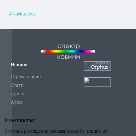
@spektrnews
Новини
Стрічка новин
Статті
Думки
Архів
Контакти:
З питань розміщення реклами на сайті, пишіть на: