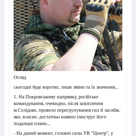
Огляд
сьогодні буде коротко, лише зміни та їх значення...
1. На Покровському напрямку, російське
командування, очевидно, після захоплення
м.Селідове, провело перегрупування сил й засобів,
яке, власне, достатньо наявно ілюструє його
подальші плани...
- На даний момент, головні сили УВ "Центр", у