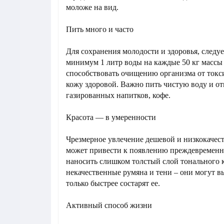
моложе на вид.
Пить много и часто
Для сохранения молодости и здоровья, следу
минимум 1 литр воды на каждые 50 кг массы 
способствовать очищению организма от токс
кожу здоровой. Важно пить чистую воду и отк
газированных напитков, кофе.
Красота — в умеренности
Чрезмерное увлечение дешевой и низкокачес
может привести к появлению преждевременн
наносить слишком толстый слой тонального к
некачественные румяна и тени – они могут 
только быстрее состарят ее.
Активный способ жизни