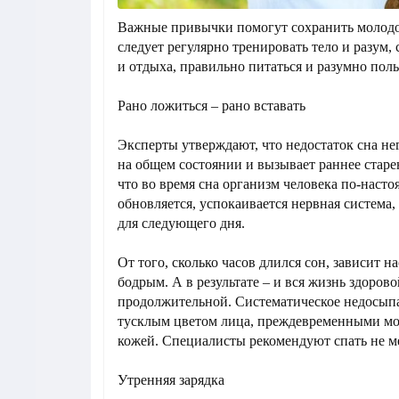
Важные привычки помогут сохранить молодос
следует регулярно тренировать тело и разум,
и отдыха, правильно питаться и разумно поль
Рано ложиться – рано вставать
Эксперты утверждают, что недостаток сна не
на общем состоянии и вызывает раннее старе
что во время сна организм человека по-насто
обновляется, успокаивается нервная система
для следующего дня.
От того, сколько часов длился сон, зависит на
бодрым. А в результате – и вся жизнь здорово
продолжительной. Систематическое недосыпа
тусклым цветом лица, преждевременными м
кожей. Специалисты рекомендуют спать не ме
Утренняя зарядка