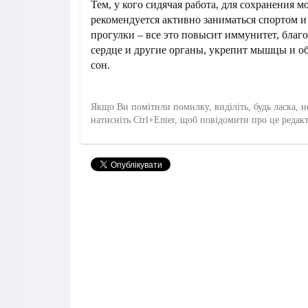
Тем, у кого сидячая работа, для сохранения м
рекомендуется активно заниматься спортом 
прогулки – все это повысит иммунитет, благ
сердце и другие органы, укрепит мышцы и о
сон.
Якщо Ви помітили помилку, виділіть, будь ласка, н
натисніть Ctrl+Enter, щоб повідомити про це редак