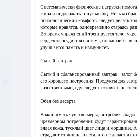
Систематически физические нагрузки помог
жира и поддержать тонус мышц. Нельзя сбрас
психологический комфорт: следует делать то
которые нравятся, одновременно стараясь раз
Во время упражнений тренируется тело, укре
сердечнососудистая система, повышается вын
улучшается память и иммунитет.
Сытый завтрак
Сытый и сбалансированный завтрак - залог б
его хорошего настроения. Продукты для завт
качественными, еду следует готовить не спе
Обед без десерта
Важно иметь чувство меры, потребляя сладос
чрезмерном потреблении будут гарантированы
вялая кожа, тусклый цвет лица и морщины. А
страдают от лишнего веса, что не делает их н