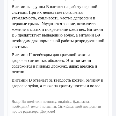
Витамины группы В влияют на работу нервной
системы. При их недостатке появляется
утомляемость, сонливость, частые депрессии и
нервные срывы. Ухудшается зрение, появляется
жжение в глазах и покраснение кожи век. Витамин
В5 препятствует выпадению волос, а витамин В9
необходим для нормальной работы репродуктивной
системы.
Витамин Н необходим для красивой кожи и
здоровья слизистых оболочек. Этот витамин
содержится в пивных дрожжах, ядрах арахиса и
печени.
Витамин D отвечает за твердость костей, белизну и
здоровье зубов, а также за красоту ногтей и волос.
Якщо Ви помітили помилку, виділіть, будь ласка,
необхідний текст і натисніть Ctrl+Enter, щоб повідомити
про це редактора. Дякуємо!