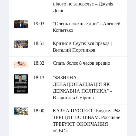
нічого не заперечує – Джулія
Девіс
19:03
"Очень сложные дни" - Алексей
Копытько
18:51
Кризис в Сеуте: вся правда |
Виталий Портников
18:32
Спать более 8 часов вредно
18:13
"ФІЗИЧНА
ДЕНАЦІОНАЛІЗАЦІЯ ЯК
ДЕРЖАВНА ПОЛІТИКА" -
Владислав Смірнов
18:00
КАЗНА ПУСТЕЕТ! Бюджет РФ
ТРЕЩИТ ПО ШВАМ. Россияне
ТРЕБУЮТ ОКОНЧАНИЯ
«СВО»