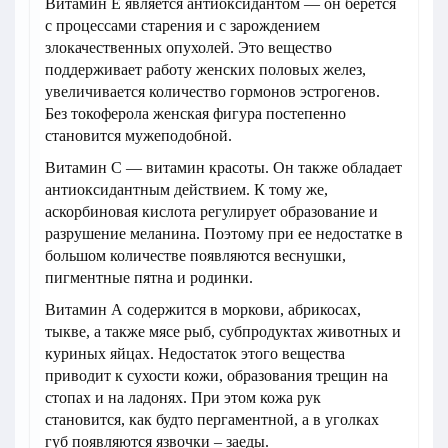
Витамин Е является антиоксидантом — он берется
с процессами старения и с зарождением
злокачественных опухолей. Это вещество
поддерживает работу женских половых желез,
увеличивается количество гормонов эстрогенов.
Без токоферола женская фигура постепенно
становится мужеподобной.
Витамин С — витамин красоты. Он также обладает
антиоксидантным действием. К тому же,
аскорбиновая кислота регулирует образование и
разрушение меланина. Поэтому при ее недостатке в
большом количестве появляются веснушки,
пигментные пятна и родинки.
Витамин А содержится в моркови, абрикосах,
тыкве, а также мясе рыб, субпродуктах животных и
куриных яйцах. Недостаток этого вещества
приводит к сухости кожи, образования трещин на
стопах и на ладонях. При этом кожа рук
становится, как будто пергаментной, а в уголках
губ появляются язвочки – заеды.