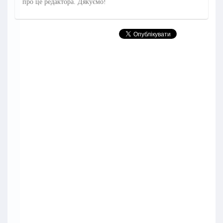
про це редактора. Дякуємо!