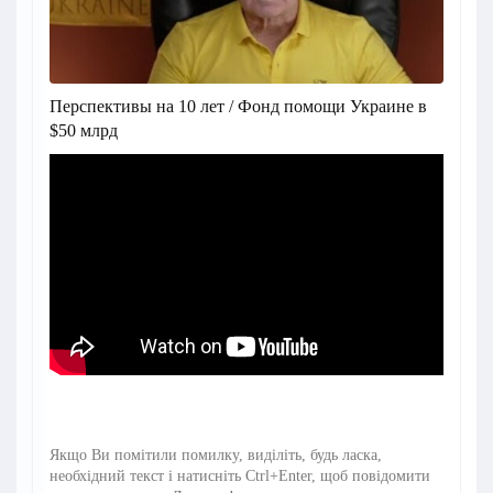
Перспективы на 10 лет / Фонд помощи Украине в
$50 млрд
Якщо Ви помітили помилку, виділіть, будь ласка,
необхідний текст і натисніть Ctrl+Enter, щоб повідомити