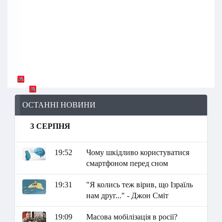
ОСТАННІ НОВИНИ
3 СЕРПНЯ
19:52
Чому шкідливо користуватися
смартфоном перед сном
19:31
"Я колись теж вірив, що Ізраїль
нам друг..." - Джон Сміт
19:09
Масова мобілізація в росії?