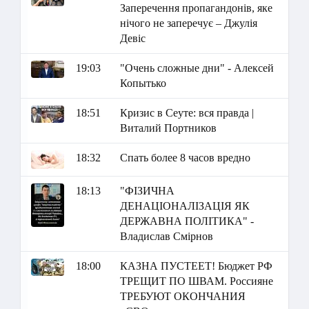
Заперечення пропагандонів, яке
нічого не заперечує – Джулія
Девіс
19:03
"Очень сложные дни" - Алексей
Копытько
18:51
Кризис в Сеуте: вся правда |
Виталий Портников
18:32
Спать более 8 часов вредно
18:13
"ФІЗИЧНА
ДЕНАЦІОНАЛІЗАЦІЯ ЯК
ДЕРЖАВНА ПОЛІТИКА" -
Владислав Смірнов
18:00
КАЗНА ПУСТЕЕТ! Бюджет РФ
ТРЕЩИТ ПО ШВАМ. Россияне
ТРЕБУЮТ ОКОНЧАНИЯ