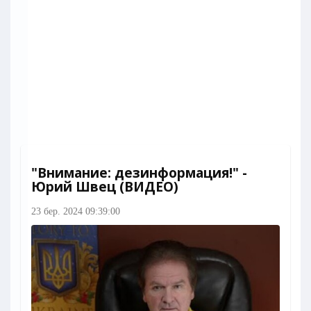
"Внимание: дезинформация!" -
Юрий Швец (ВИДЕО)
23 бер. 2024 09:39:00