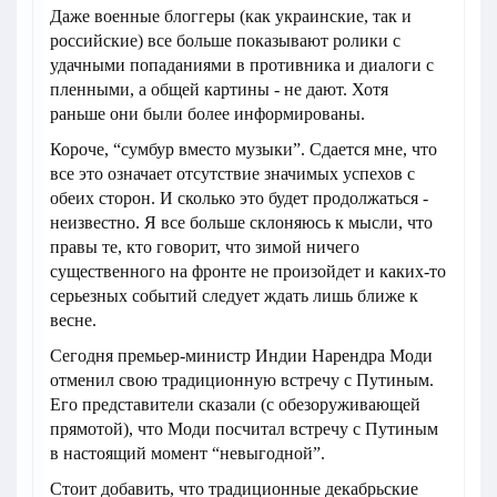
Даже военные блоггеры (как украинские, так и
российские) все больше показывают ролики с
удачными попаданиями в противника и диалоги с
пленными, а общей картины - не дают. Хотя
раньше они были более информированы.
Короче, “сумбур вместо музыки”. Сдается мне, что
все это означает отсутствие значимых успехов с
обеих сторон. И сколько это будет продолжаться -
неизвестно. Я все больше склоняюсь к мысли, что
правы те, кто говорит, что зимой ничего
существенного на фронте не произойдет и каких-то
серьезных событий следует ждать лишь ближе к
весне.
Сегодня премьер-министр Индии Нарендра Моди
отменил свою традиционную встречу с Путиным.
Его представители сказали (с обезоруживающей
прямотой), что Моди посчитал встречу с Путиным
в настоящий момент “невыгодной”.
Стоит добавить, что традиционные декабрьские