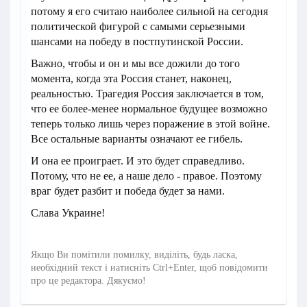
потому я его считаю наиболее сильной на сегодня
политической фигурой с самыми серьезными
шансами на победу в постпутинской России.
Важно, чтобы и он и мы все дожили до того
момента, когда эта Россия станет, наконец,
реальностью. Трагедия Россия заключается в том,
что ее более-менее нормальное будущее возможно
теперь только лишь через поражение в этой войне.
Все остальные варианты означают ее гибель.
И она ее проиграет. И это будет справедливо.
Потому, что не ее, а наше дело - правое. Поэтому
враг будет разбит и победа будет за нами.
Слава Украине!
Якщо Ви помітили помилку, виділіть, будь ласка,
необхідний текст і натисніть Ctrl+Enter, щоб повідомити
про це редактора. Дякуємо!