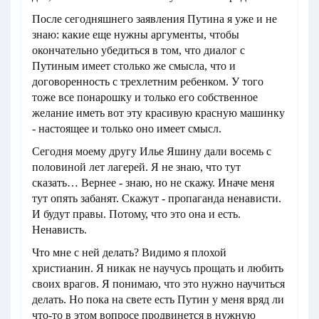
После сегодняшнего заявления Путина я уже и не
знаю: какие еще нужны аргументы, чтобы
окончательно убедиться в том, что диалог с
Путиным имеет столько же смысла, что и
договоренность с трехлетним ребенком. У того
тоже все понарошку и только его собственное
желание иметь вот эту красивую красную машинку
- настоящее и только оно имеет смысл.
Сегодня моему другу Илье Яшину дали восемь с
половиной лет лагерей. Я не знаю, что тут
сказать… Вернее - знаю, но не скажу. Иначе меня
тут опять забанят. Скажут - пропаганда ненависти.
И будут правы. Потому, что это она и есть.
Ненависть.
Что мне с ней делать? Видимо я плохой
христианин. Я никак не научусь прощать и любить
своих врагов. Я понимаю, что это нужно научиться
делать. Но пока на свете есть Путин у меня вряд ли
что-то в этом вопросе продвинется в нужную