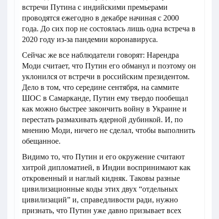
встречи Путина с индийскими премьерами
проводятся ежегодно в декабре начиная с 2000
года. До сих пор не состоялась лишь одна встреча в
2020 году из-за пандемии коронавируса.
Сейчас же все наблюдатели говорят: Нарендра
Моди считает, что Путин его обманул и поэтому он
уклонился от встречи в российским президентом.
Дело в том, что середине сентября, на саммите
ШОС в Самарканде, Путин ему твердо пообещал
как можно быстрее закончить войну в Украине и
перестать размахивать ядерной дубинкой. И, по
мнению Моди, ничего не сделал, чтобы выполнить
обещанное.
Видимо то, что Путин и его окружение считают
хитрой дипломатией, в Индии воспринимают как
откровенный и наглый кидняк. Таковы разные
цивилизационные коды этих двух “отдельных
цивилизаций” и, справедливости ради, нужно
признать, что Путин уже давно призывает всех