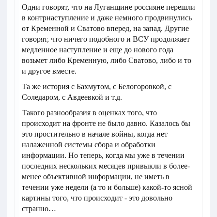
Одни говорят, что на Луганщине россияне перешли
в контрнаступление и даже немного продвинулись
от Кременной и Сватово вперед, на запад. Другие
говорят, что ничего подобного и ВСУ продолжает
медленное наступление и еще до нового года
возьмет либо Кременную, либо Сватово, либо и то
и другое вместе.
Та же история с Бахмутом, с Белогоровкой, с
Соледаром, с Авдеевкой и т.д.
Такого разнообразия в оценках того, что
происходит на фронте не было давно. Казалось бы
это простительно в начале войны, когда нет
налаженной системы сбора и обработки
информации. Но теперь, когда мы уже в течении
последних нескольких месяцев привыкли в более-
менее объективной информации, не иметь в
течении уже недели (а то и больше) какой-то ясной
картины того, что происходит - это довольно
странно…