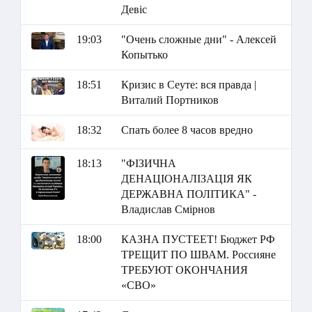
Девіс
19:03
"Очень сложные дни" - Алексей
Копытько
18:51
Кризис в Сеуте: вся правда |
Виталий Портников
18:32
Спать более 8 часов вредно
18:13
"ФІЗИЧНА
ДЕНАЦІОНАЛІЗАЦІЯ ЯК
ДЕРЖАВНА ПОЛІТИКА" -
Владислав Смірнов
18:00
КАЗНА ПУСТЕЕТ! Бюджет РФ
ТРЕЩИТ ПО ШВАМ. Россияне
ТРЕБУЮТ ОКОНЧАНИЯ
«СВО»