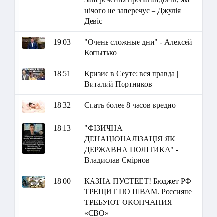
нічого не заперечує – Джулія
Девіс
19:03
"Очень сложные дни" - Алексей
Копытько
18:51
Кризис в Сеуте: вся правда |
Виталий Портников
18:32
Спать более 8 часов вредно
18:13
"ФІЗИЧНА
ДЕНАЦІОНАЛІЗАЦІЯ ЯК
ДЕРЖАВНА ПОЛІТИКА" -
Владислав Смірнов
18:00
КАЗНА ПУСТЕЕТ! Бюджет РФ
ТРЕЩИТ ПО ШВАМ. Россияне
ТРЕБУЮТ ОКОНЧАНИЯ
«СВО»